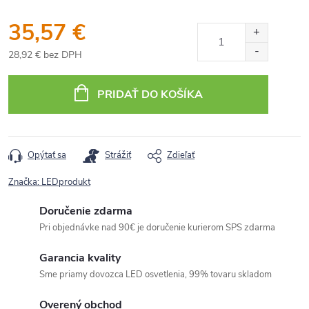
35,57 €
28,92 € bez DPH
Jednotková
cena:
PRIDAŤ DO KOŠÍKA
Opýtať sa
Strážiť
Zdieľať
Značka:
LEDprodukt
Doručenie zdarma
Pri objednávke nad 90€ je doručenie kurierom SPS zdarma
Garancia kvality
Sme priamy dovozca LED osvetlenia, 99% tovaru skladom
Overený obchod