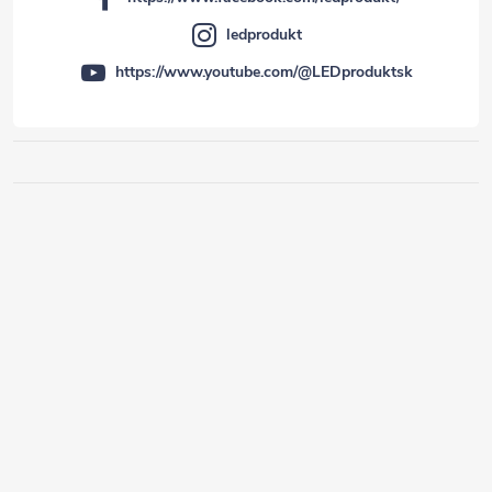
ledprodukt
https://www.youtube.com/@LEDproduktsk