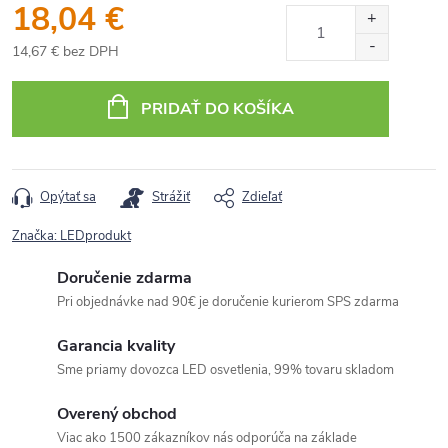
18,04 €
14,67 € bez DPH
Jednotková
cena:
PRIDAŤ DO KOŠÍKA
Opýtať sa
Strážiť
Zdieľať
Značka:
LEDprodukt
Doručenie zdarma
Pri objednávke nad 90€ je doručenie kurierom SPS zdarma
Garancia kvality
Sme priamy dovozca LED osvetlenia, 99% tovaru skladom
Overený obchod
Viac ako 1500 zákazníkov nás odporúča na základe