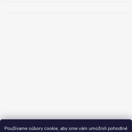
Používame súbory cookie, aby sme vám umožnili pohodlné