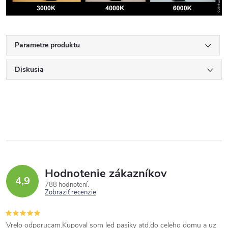
Parametre produktu
Diskusia
Hodnotenie zákazníkov
4,9
788 hodnotení
Zobraziť recenzie
Vrelo odporucam.Kupoval som led pasiky atd.do celeho domu a uz