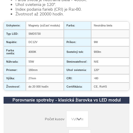
Uhol svietenia je 120°.
Index podania farieb (CRI) je Ra>80.
Životnosť až 20000 hodín.
Uchytenie:
Magnety (súčasť modulu)
Farba:
Neutrálna biela
Typ LED:
SMD5730
Napätie:
DC12V
Príkon:
9W
Farba
4000K
Svetelný tok:
900lm
svetla:
Náhrada:
55W
Stmievateľnosť:
NIE
Priemer:
160mm
Uhol svietenia:
120°
Výška:
27mm
CRI:
>80
Životnosť:
do 20 000 hodín
Certifikácia:
CE, RoHS
Porovnanie spotreby - klasická žiarovka vs LED modul
Počet kusov