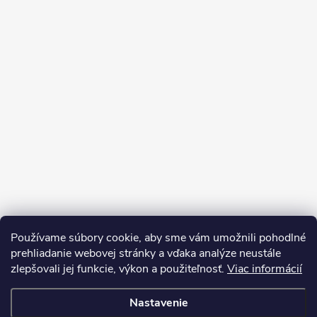
Používame súbory cookie, aby sme vám umožnili pohodlné
prehliadanie webovej stránky a vďaka analýze neustále
zlepšovali jej funkcie, výkon a použiteľnosť.
Viac informácií
Sledovať na Instagrame
Nastavenie