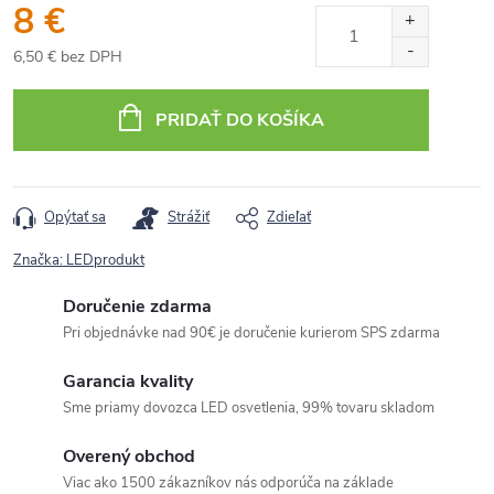
8 €
6,50 € bez DPH
Jednotková
cena:
PRIDAŤ DO KOŠÍKA
Opýtať sa
Strážiť
Zdieľať
Značka:
LEDprodukt
Doručenie zdarma
Pri objednávke nad 90€ je doručenie kurierom SPS zdarma
Garancia kvality
Sme priamy dovozca LED osvetlenia, 99% tovaru skladom
Overený obchod
Viac ako 1500 zákazníkov nás odporúča na základe