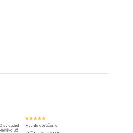
 svietidiel
Rýchle doručenie
ľahlivo už