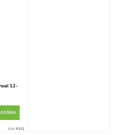
nual 12-
 KOŠÍKA
Kód:
R102