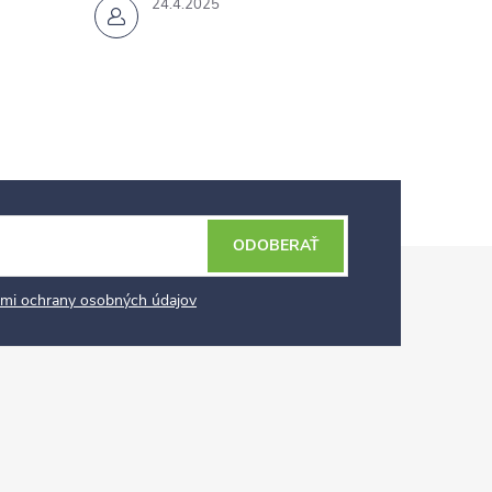
24.4.2025
ODOBERAŤ
mi ochrany osobných údajov