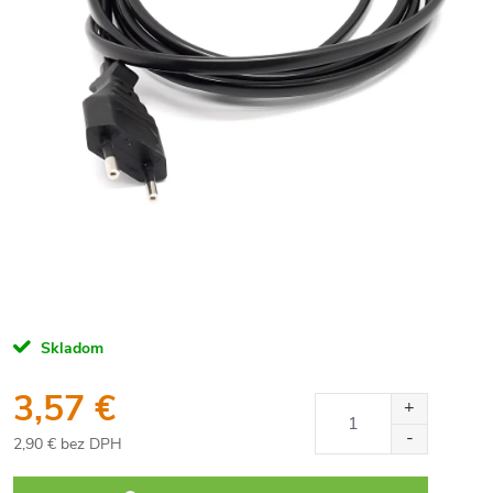
Skladom
3,57 €
2,90 € bez DPH
Jednotková
cena: