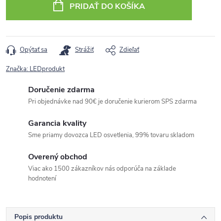
PRIDAŤ DO KOŠÍKA
Opýtať sa
Strážiť
Zdieľať
Značka:
LEDprodukt
Doručenie zdarma
Pri objednávke nad 90€ je doručenie kurierom SPS zdarma
Garancia kvality
Sme priamy dovozca LED osvetlenia, 99% tovaru skladom
Overený obchod
Viac ako 1500 zákazníkov nás odporúča na základe
hodnotení
Popis produktu