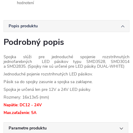
hodnotení
Popis produktu
Podrobný popis
Spojka slúži pre jednoduché spojenie rozstrihnutých
jednofarebných LED pásikov typu SMD3528, SMD3014
a SMD2835. (Spojky nie sú určené pre LED pásiky DUAL-WHITE)
Jednoduché pojenie rozstrihnutých LED pásikov.
Pásik sa do spojky zasunie a spojka sa zaklapne.
Spojka je určená len pre 12V a 24V LED pásiky.
Rozmery: 16x13x5 (mm)
Napätie: DC12 - 24V
Max.zaťaženie: 5A
Parametre produktu