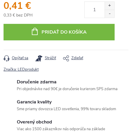
0,41 €
0,33 € bez DPH
Jednotková
cena:
PRIDAŤ DO KOŠÍKA
Opýtať sa
Strážiť
Zdieľať
Značka:
LEDprodukt
Doručenie zdarma
Pri objednávke nad 90€ je doručenie kurierom SPS zdarma
Garancia kvality
Sme priamy dovozca LED osvetlenia, 99% tovaru skladom
Overený obchod
Viac ako 1500 zákazníkov nás odporúča na základe