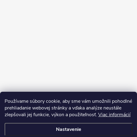
Používame súbory cookie, aby sme vám umožnili pohodlné
prehliadanie webovej stránky a vďaka analýze neustále
zlepšovali jej funkcie, výkon a použiteľnosť.
Viac informácií
Sledovať na Instagrame
Nastavenie