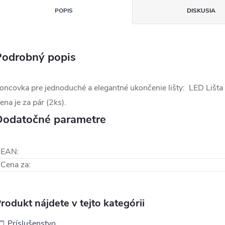
POPIS
DISKUSIA
Podrobný popis
oncovka pre jednoduché a elegantné ukončenie lišty: LED L
ena je za pár (2ks).
Dodatočné parametre
EAN
:
Cena za
:
rodukt nájdete v tejto kategórii
Príslušenstvo