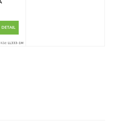
Á
DETAIL
Kód:
LL333-1M