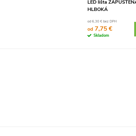
LED lišta ZAPUSTEN
HLBOKÁ
od 6,30 € bez DPH
7,75 €
od
Skladom