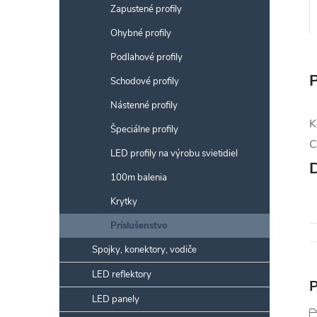
Zapustené profily
Ohybné profily
Podlahové profily
Schodové profily
Nástenné profily
K
Špeciálne profily
C
LED profily na výrobu svietidiel
100m balenia
Krytky
Príslušenstvo
Spojky, konektory, vodiče
LED reflektory
P
LED panely