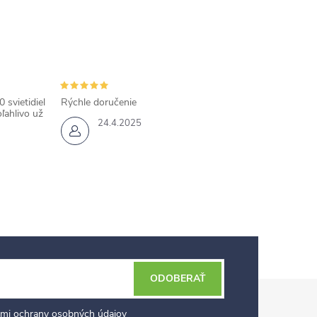
 svietidiel
Rýchle doručenie
ľahlivo už
24.4.2025
ODOBERAŤ
mi ochrany osobných údajov