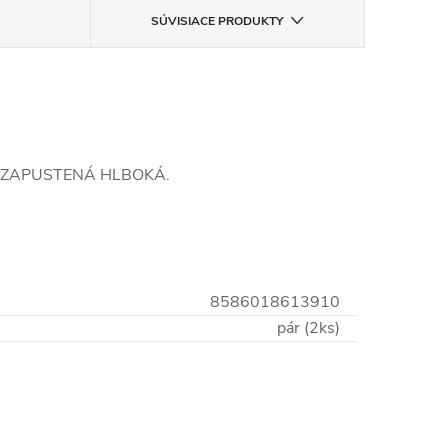
SÚVISIACE PRODUKTY
išta ZAPUSTENÁ HLBOKÁ.
8586018613910
pár (2ks)