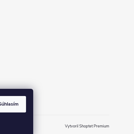
Súhlasím
Vytvoril Shoptet Premium