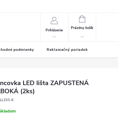
NÁKUPNÝ
KOŠÍK
Prázdny košík
Prihlásenie
chodné podmienky
Reklamačný poriadok
ncovka LED lišta ZAPUSTENÁ
BOKÁ (2ks)
LL333-K
Skladom