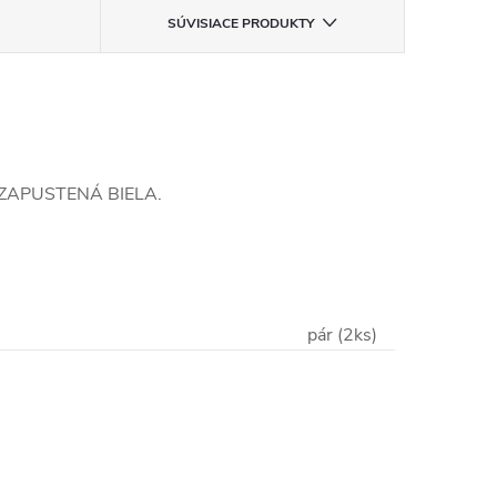
SÚVISIACE PRODUKTY
šta ZAPUSTENÁ BIELA.
pár (2ks)