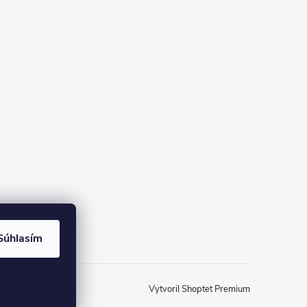
Súhlasím
Vytvoril Shoptet Premium