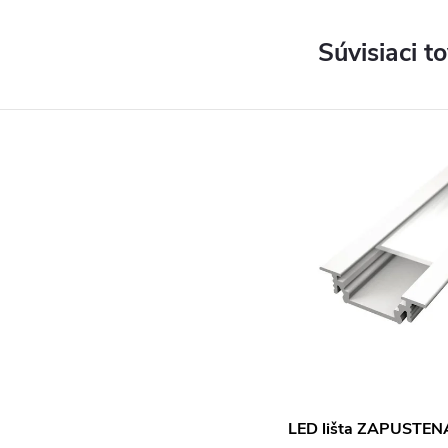
Súvisiaci t
LED lišta ZAPUSTENÁ