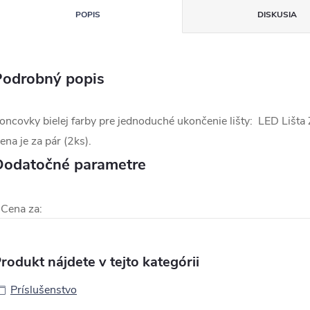
POPIS
DISKUSIA
Podrobný popis
oncovky bielej farby pre jednoduché ukončenie lišty: LED Li
ena je za pár (2ks).
Dodatočné parametre
Cena za
:
rodukt nájdete v tejto kategórii
Príslušenstvo