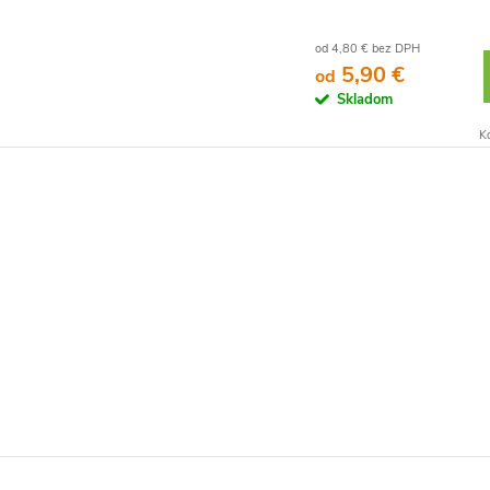
od 4,80 € bez DPH
5,90 €
od
Skladom
K