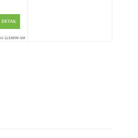
DETAIL
ód:
LL330W-1M