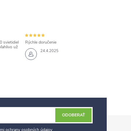
 svietidiel
Rýchle doručenie
ľahlivo už
24.4.2025
ODOBERAŤ
mi ochrany osobných údajov