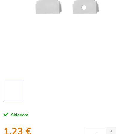
Skladom
1,23 €