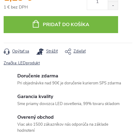
1 € bez DPH
Jednotková
cena:
PRIDAŤ DO KOŠÍKA
Opýtať sa
Strážiť
Zdieľať
Značka:
LEDprodukt
Doručenie zdarma
Pri objednávke nad 90€ je doručenie kurierom SPS zdarma
Garancia kvality
Sme priamy dovozca LED osvetlenia, 99% tovaru skladom
Overený obchod
Viac ako 1500 zákazníkov nás odporúča na základe
hodnotení