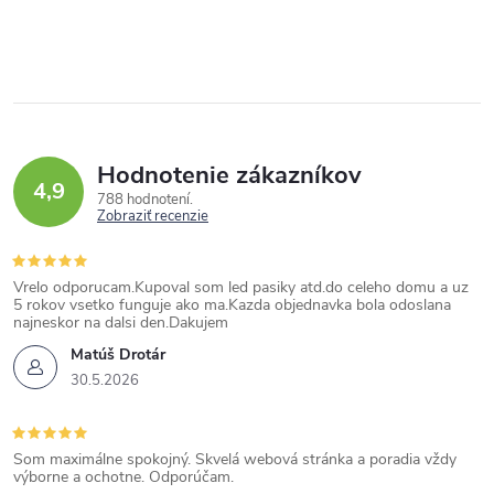
Hodnotenie zákazníkov
4,9
788 hodnotení
Zobraziť recenzie
Vrelo odporucam.Kupoval som led pasiky atd.do celeho domu a uz
5 rokov vsetko funguje ako ma.Kazda objednavka bola odoslana
najneskor na dalsi den.Dakujem
Matúš Drotár
30.5.2026
Som maximálne spokojný. Skvelá webová stránka a poradia vždy
výborne a ochotne. Odporúčam.