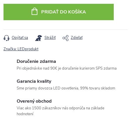
cena:
PRIDAŤ DO KOŠÍKA
Opýtať sa
Strážiť
Zdieľať
Značka:
LEDprodukt
Doručenie zdarma
Pri objednávke nad 90€ je doručenie kurierom SPS zdarma
Garancia kvality
Sme priamy dovozca LED osvetlenia, 99% tovaru skladom
Overený obchod
Viac ako 1500 zákazníkov nás odporúča na základe
hodnotení