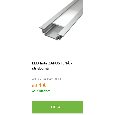
LED lišta ZAPUSTENÁ -
strieborná
od 3,25 € bez DPH
4 €
od
Skladom
DETAIL