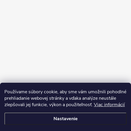
Používame súbory cookie, aby sme vám umožnili pohodlné
prehliadanie webovej stránky a vďaka analýze neustále
zlepšovali jej funkcie, výkon a použiteľnosť.
Viac informácií
Sledovať na Instagrame
Nastavenie