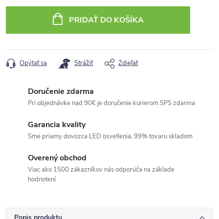
cena:
PRIDAŤ DO KOŠÍKA
Opýtať sa
Strážiť
Zdieľať
Doručenie zdarma
Pri objednávke nad 90€ je doručenie kurierom SPS zdarma
Garancia kvality
Sme priamy dovozca LED osvetlenia, 99% tovaru skladom
Overený obchod
Viac ako 1500 zákazníkov nás odporúča na základe
hodnotení
Popis produktu