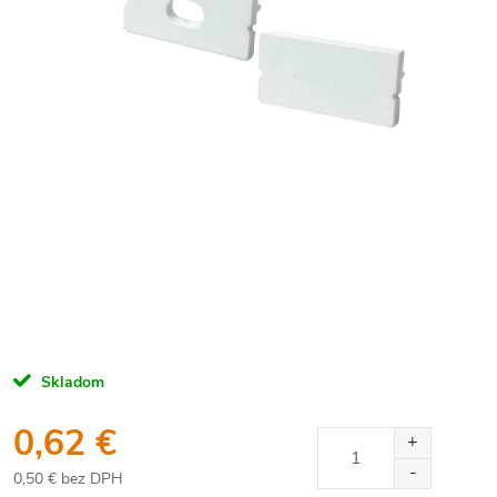
Skladom
0,62 €
0,50 € bez DPH
Jednotková