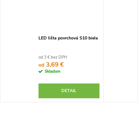
LED lišta povrchová S10 biela
od 3 € bez DPH
3,69 €
od
Skladom
DETAIL