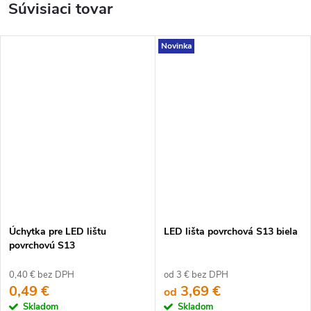
Súvisiaci tovar
Novinka
Úchytka pre LED lištu
LED lišta povrchová S13 biela
povrchovú S13
0,40 € bez DPH
od 3 € bez DPH
0,49 €
3,69 €
od
Skladom
Skladom