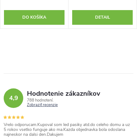
DO KOŠÍKA
DETAIL
Hodnotenie zákazníkov
4,9
788 hodnotení
Zobraziť recenzie
Vrelo odporucam.Kupoval som led pasiky atd.do celeho domu a uz
5 rokov vsetko funguje ako ma.Kazda objednavka bola odoslana
najneskor na dalsi den.Dakujem