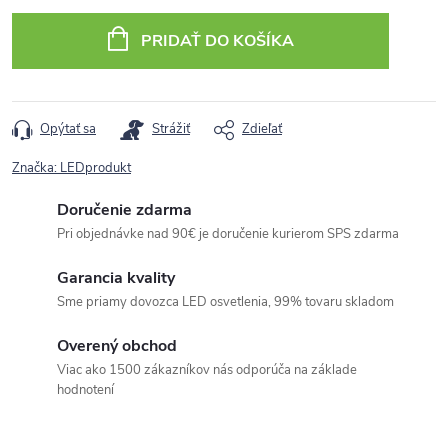
cena:
PRIDAŤ DO KOŠÍKA
Opýtať sa
Strážiť
Zdieľať
Značka:
LEDprodukt
Doručenie zdarma
Pri objednávke nad 90€ je doručenie kurierom SPS zdarma
Garancia kvality
Sme priamy dovozca LED osvetlenia, 99% tovaru skladom
Overený obchod
Viac ako 1500 zákazníkov nás odporúča na základe
hodnotení