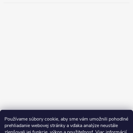
Používame súbory cookie, aby sme vám umožnili pohodlné
prehliadanie webovej stránky a vďaka analýze neustále
zlepšovali jej funkcie, výkon a použiteľnosť.
Viac informácií