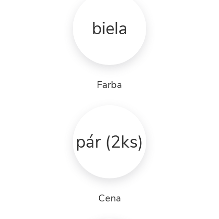
biela
Farba
pár (2ks)
Cena