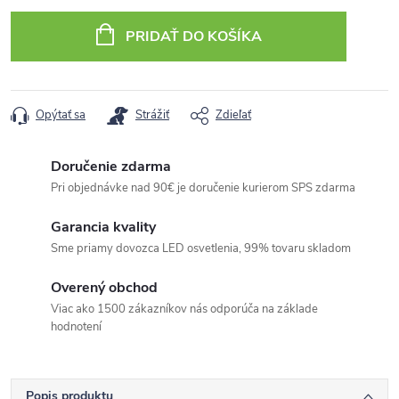
cena:
PRIDAŤ DO KOŠÍKA
Opýtať sa
Strážiť
Zdieľať
Doručenie zdarma
Pri objednávke nad 90€ je doručenie kurierom SPS zdarma
Garancia kvality
Sme priamy dovozca LED osvetlenia, 99% tovaru skladom
Overený obchod
Viac ako 1500 zákazníkov nás odporúča na základe
hodnotení
Popis produktu