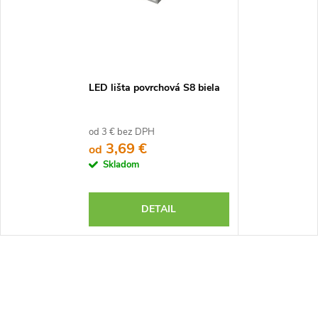
LED lišta povrchová S8 biela
od 3 € bez DPH
3,69 €
od
Skladom
DETAIL