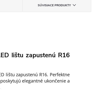
SÚVISIACE PRODUKTY
ED lištu zapustenú R16
ED lištu zapustenú R16. Perfektne
, poskytujú elegantné ukončenie a
.