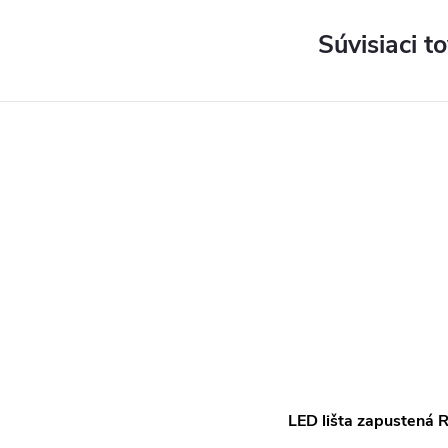
Súvisiaci t
LED lišta zapustená R