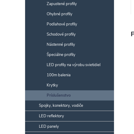
Zapustené profily
Ohybné profily
Podlahové profily
Schodové profily
Nástenné profily
Špeciálne profily
LED profily na výrobu svietidiel
100m balenia
Krytky
Príslušenstvo
Spojky, konektory, vodiče
LED reflektory
LED panely