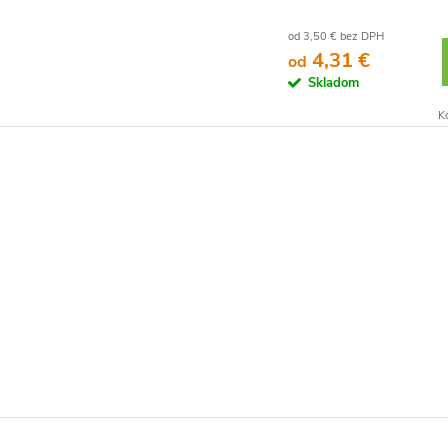
od 3,50 € bez DPH
4,31 €
od
Skladom
K