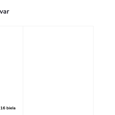
ovar
16 biela