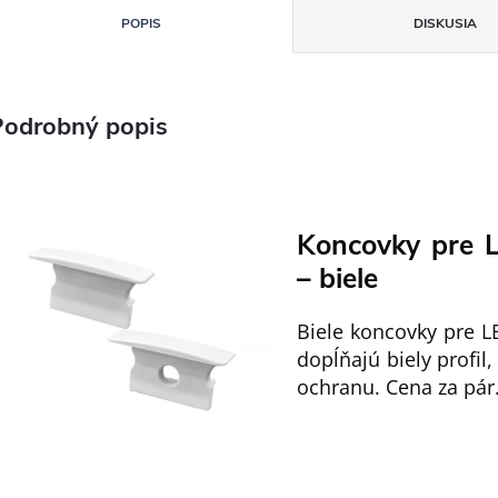
POPIS
DISKUSIA
Podrobný popis
Koncovky pre L
– biele
Biele koncovky pre L
dopĺňajú biely profil
ochranu. Cena za pár