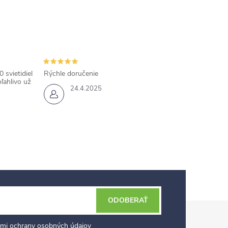
 svietidiel
Rýchle doručenie
ľahlivo už
24.4.2025
ODOBERAŤ
mi ochrany osobných údajov