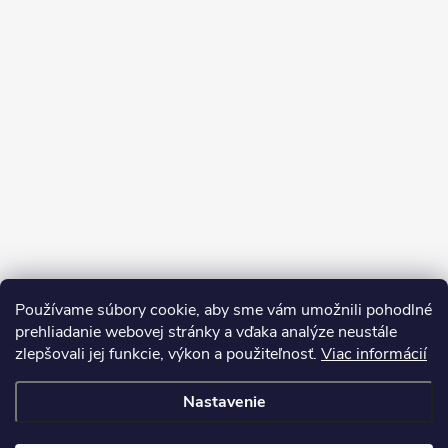
Používame súbory cookie, aby sme vám umožnili pohodlné
prehliadanie webovej stránky a vďaka analýze neustále
zlepšovali jej funkcie, výkon a použiteľnosť.
Viac informácií
Sledovať na Instagrame
Nastavenie