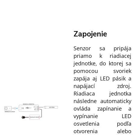
Zapojenie
Senzor sa pripája
priamo k riadiacej
jednotke, do ktorej sa
pomocou svoriek
zapája aj LED pásik a
napájací zdroj.
Riadiaca jednotka
následne automaticky
ovláda zapínanie a
vypínanie LED
osvetlenia podľa
otvorenia alebo