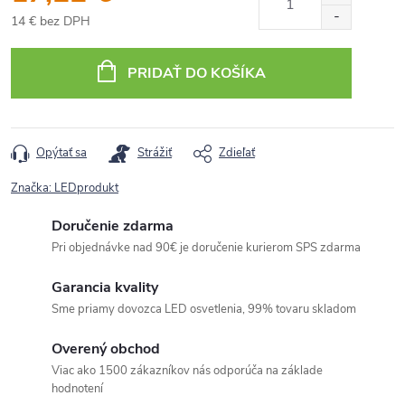
14 € bez DPH
Jednotková
cena:
PRIDAŤ DO KOŠÍKA
Opýtať sa
Strážiť
Zdieľať
Značka:
LEDprodukt
Doručenie zdarma
Pri objednávke nad 90€ je doručenie kurierom SPS zdarma
Garancia kvality
Sme priamy dovozca LED osvetlenia, 99% tovaru skladom
Overený obchod
Viac ako 1500 zákazníkov nás odporúča na základe
hodnotení