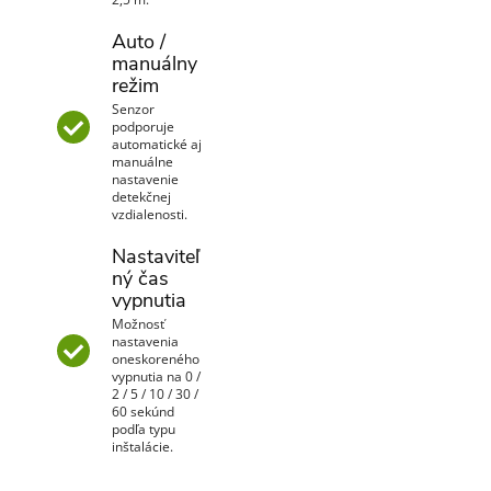
Auto /
manuálny
režim
Senzor
podporuje
automatické aj
manuálne
nastavenie
detekčnej
vzdialenosti.
Nastaviteľ
ný čas
vypnutia
Možnosť
nastavenia
oneskoreného
vypnutia na 0 /
2 / 5 / 10 / 30 /
60 sekúnd
podľa typu
inštalácie.