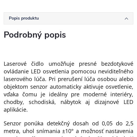
Popis produktu
Podrobný popis
Laserové čidlo umožňuje presné bezdotykové
ovládanie LED osvetlenia pomocou neviditeľného
laserového lúča. Pri prerušení lúča osobou alebo
objektom senzor automaticky aktivuje osvetlenie,
vďaka čomu je ideálny pre moderné interiéry,
chodby, schodiská, nábytok aj dizajnové LED
aplikácie.
Senzor ponúka detekčný dosah od 0,05 do 2,5
metra, uhol snímania ±10° a možnosť nastavenia