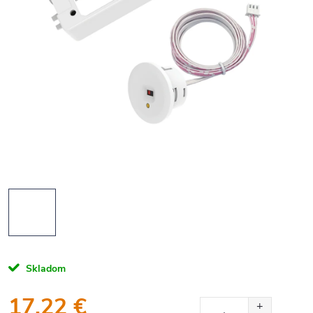
Skladom
17,22 €