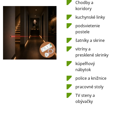
Chodby a
koridory
kuchynské linky
podsvietenie
postele
šatníky a skrine
vitríny a
presklené skrinky
kúpeľňový
nábytok
police a knižnice
pracovné stoly
TV steny a
obývačky