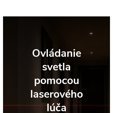
Ovládanie
svetla
pomocou
laserového
lúča