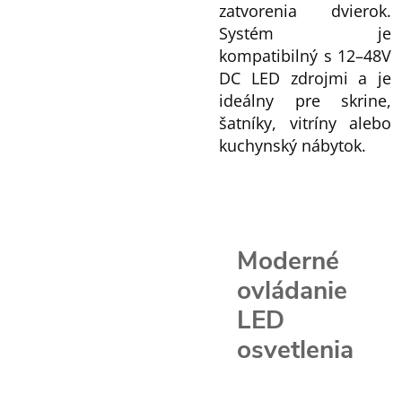
zatvorenia dvierok.
Systém je
kompatibilný s 12–48V
DC LED zdrojmi a je
ideálny pre skrine,
šatníky, vitríny alebo
kuchynský nábytok.
Moderné
ovládanie
LED
osvetlenia