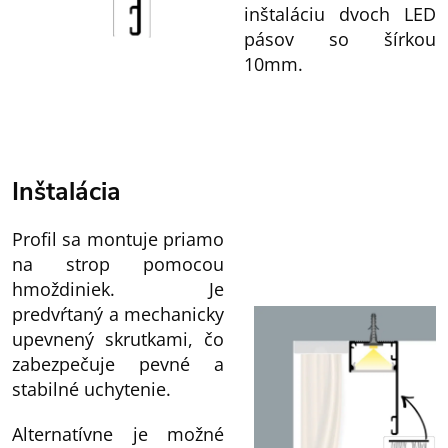
inštaláciu dvoch LED
pásov so šírkou
10mm.
Inštalácia
Profil sa montuje priamo
na strop pomocou
hmoždiniek. Je
predvŕtaný a mechanicky
upevnený skrutkami, čo
zabezpečuje pevné a
stabilné uchytenie.
Alternatívne je možné