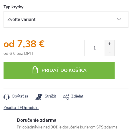
Typ krytky
od
7,38 €
od
6 €
bez DPH
Jednotková
cena:
PRIDAŤ DO KOŠÍKA
Opýtať sa
Strážiť
Zdieľať
Značka:
LEDprodukt
Doručenie zdarma
Pri objednávke nad 90€ je doručenie kurierom SPS zdarma