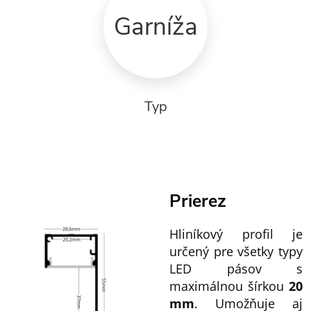
Garníža
Typ
Prierez
Hliníkový profil je
určený pre všetky typy
LED pásov s
maximálnou šírkou
20
mm
. Umožňuje aj