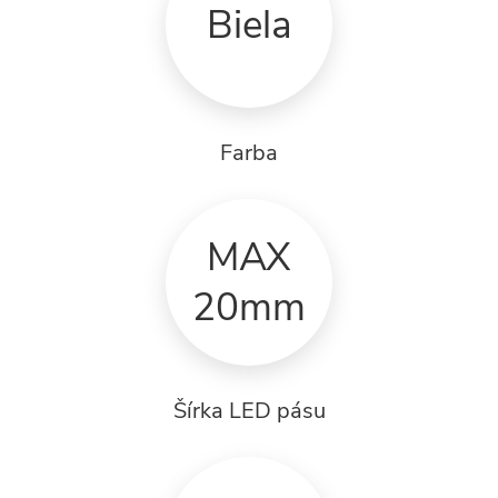
Biela
Farba
MAX
20mm
Šírka LED pásu