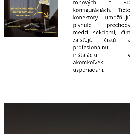
rohových a 3D
konfiguráciách. Tieto
konektory umožňujú
plynulé prechody
medzi sekciami, čím
zaisťujú čistú a
profesionálnu
inštaláciu v
akomkoľvek
usporiadaní.