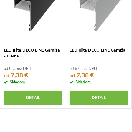
LED lišta DECO LINE Garníža
LED lišta DECO LINE Garníža
- Čierna
od 6 € bez DPH
od 6 € bez DPH
7,38 €
7,38 €
od
od
Skladom
Skladom
DETAIL
DETAIL