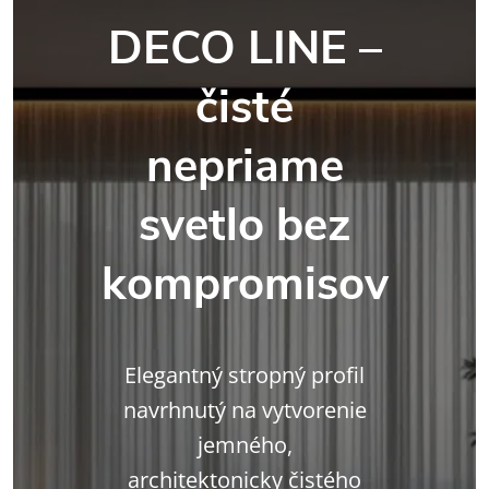
DECO LINE –
čisté
nepriame
svetlo bez
kompromisov
Elegantný stropný profil
navrhnutý na vytvorenie
jemného,
architektonicky čistého