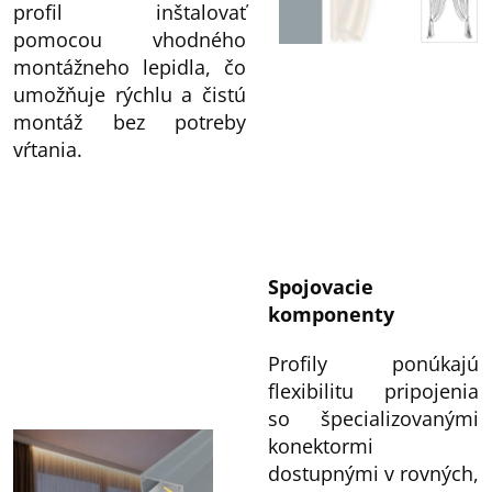
profil inštalovať
pomocou vhodného
montážneho lepidla, čo
umožňuje rýchlu a čistú
montáž bez potreby
vŕtania.
Spojovacie
komponenty
Profily ponúkajú
flexibilitu pripojenia
so špecializovanými
konektormi
dostupnými v rovných,