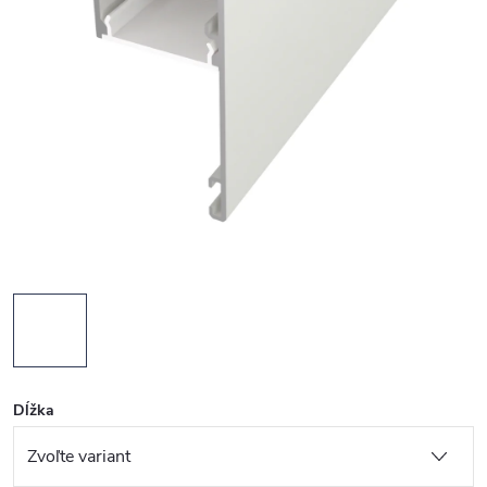
Dĺžka