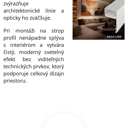
zvýrazňuje
architektonické línie a
opticky ho zväčšuje.
Pri montáži na strop
profil nenápadne splýva
s interiérom a vytvára
čistý, moderný svetelný
efekt bez viditeľných
technických prvkov, ktorý
podporuje celkový dizajn
priestoru.