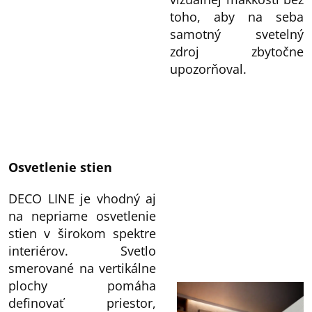
toho, aby na seba
samotný svetelný
zdroj zbytočne
upozorňoval.
Osvetlenie stien
DECO LINE je vhodný aj
na nepriame osvetlenie
stien v širokom spektre
interiérov. Svetlo
smerované na vertikálne
plochy pomáha
definovať priestor,