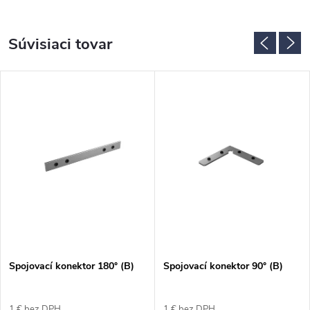
Súvisiaci tovar
Spojovací konektor 180° (B)
Spojovací konektor 90° (B)
1 € bez DPH
1 € bez DPH