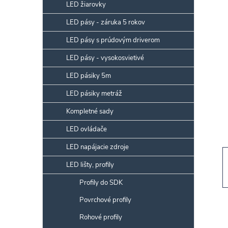
p
LED žiarovky
a
LED pásy - záruka 5 rokov
n
LED pásy s prúdovým driverom
e
l
LED pásy - vysokosvietivé
LED pásiky 5m
LED pásiky metráž
Kompletné sady
LED ovládače
LED napájacie zdroje
LED lišty, profily
Profily do SDK
Povrchové profily
Rohové profily