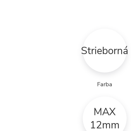
Strieborná
Farba
MAX
12mm