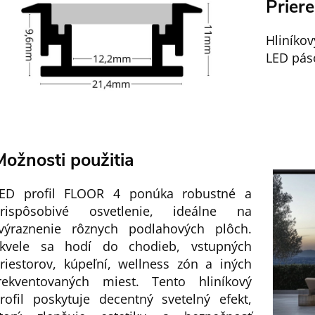
Prier
Hliníkov
LED pás
Možnosti použitia
ED profil FLOOR 4 ponúka robustné a
rispôsobivé osvetlenie, ideálne na
výraznenie rôznych podlahových plôch.
kvele sa hodí do chodieb, vstupných
riestorov, kúpeľní, wellness zón a iných
rekventovaných miest. Tento hliníkový
rofil poskytuje decentný svetelný efekt,