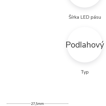
Šírka LED pásu
Podlahový
Typ