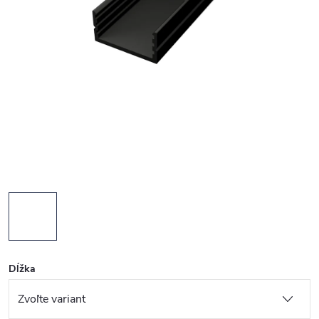
Dĺžka