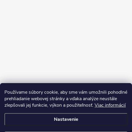
Používame súbory cookie, aby sme vám umožnili pohodlné
prehliadanie webovej stránky a vďaka analýze neustále
zlepšovali jej funkcie, výkon a použiteľnosť.
Viac informácií
Sledovať na Instagrame
Nastavenie