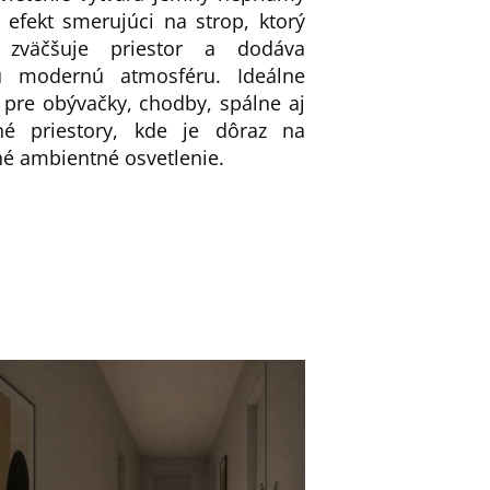
 efekt smerujúci na strop, ktorý
y zväčšuje priestor a dodáva
ru modernú atmosféru. Ideálne
 pre obývačky, chodby, spálne aj
é priestory, kde je dôraz na
né ambientné osvetlenie.