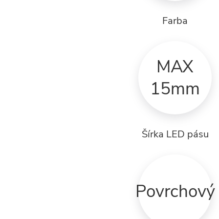
Farba
MAX
15mm
Šírka LED pásu
Povrchový