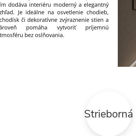
ím dodáva interiéru moderný a elegantný
zhľad. Je ideálne na osvetlenie chodieb,
chodísk či dekoratívne zvýraznenie stien a
zároveň pomáha vytvoriť príjemnú
tmosféru bez oslňovania.
Strieborná