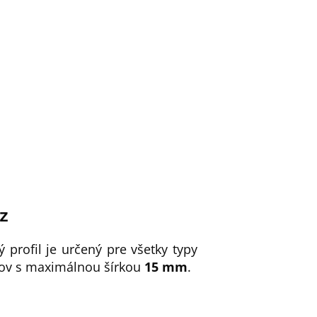
ez
ý profil je určený pre všetky typy
ov s maximálnou šírkou
15 mm
.