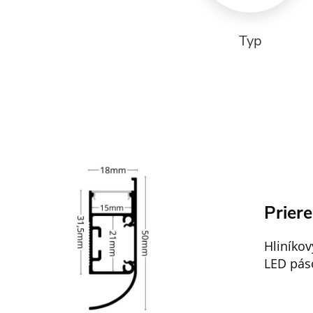
Typ
Prier
Hliníkov
LED pás