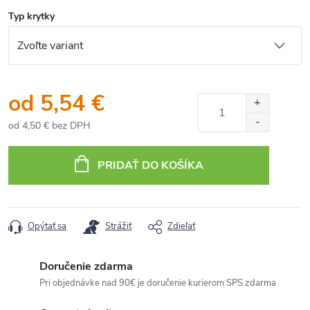
Typ krytky
od
5,54 €
od
4,50 €
bez DPH
Jednotková
cena:
PRIDAŤ DO KOŠÍKA
Opýtať sa
Strážiť
Zdieľať
Doručenie zdarma
Pri objednávke nad 90€ je doručenie kurierom SPS zdarma