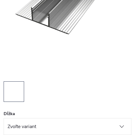
Dĺžka