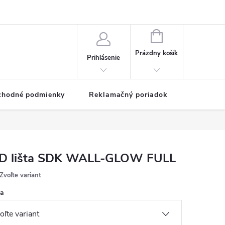
NÁKUPNÝ
KOŠÍK
Prázdny košík
Prihlásenie
chodné podmienky
Reklamačný poriadok
D lišta SDK WALL-GLOW FULL
Zvoľte variant
ka