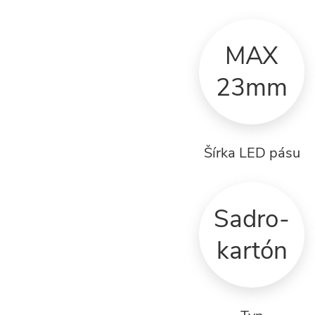
MAX
23mm
Šírka LED pásu
Sadro-
kartón