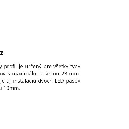
ez
ý profil je určený pre všetky typy
ov s maximálnou šírkou 23 mm.
e aj inštaláciu dvoch LED pásov
ou 10mm.