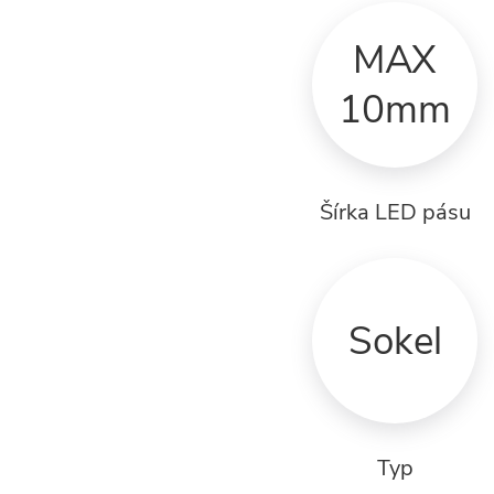
MAX
10mm
Šírka LED pásu
Sokel
Typ