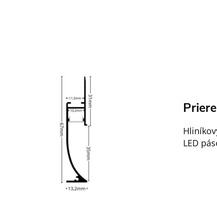
Prier
Hliníkov
LED pás