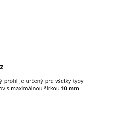
ez
ý profil je určený pre všetky typy
ov s maximálnou šírkou
10 mm
.