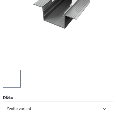
Dĺžka