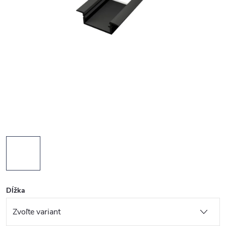
Dĺžka