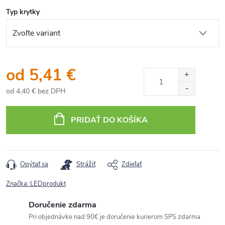
Typ krytky
od
5,41 €
od
4,40 €
bez DPH
Jednotková
cena:
PRIDAŤ DO KOŠÍKA
Opýtať sa
Strážiť
Zdieľať
Značka:
LEDprodukt
Doručenie zdarma
Pri objednávke nad 90€ je doručenie kurierom SPS zdarma