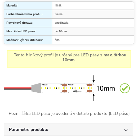
Materiál:
hliník
Farba hliníkového profilu:
čierna
Povrchová úprava:
anodizácia
Max. šírka LED pásu:
do 10mm
Možnosť výberu difúzoru:
áno
Tento hliníkový profil je určený pre LED pásy s
max. šírkou
10mm
.
Pozn.: šírka LED pásu je uvedená v detaile produktu (LED pásu)
Parametre produktu