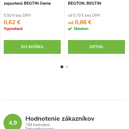
zapustenú BEGTIN čierne
BEGTON, BEGTIN
(2ks)
0,50 € bez DPH
od 0,70 € bez DPH
0,62 €
0,86 €
od
Vypredané
Skladom
DO KOŠÍKA
DETAIL
Hodnotenie zákazníkov
4,9
788 hodnotení