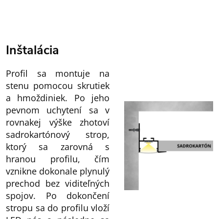
Inštalácia
Profil sa montuje na
stenu pomocou skrutiek
a hmoždiniek. Po jeho
pevnom uchytení sa v
rovnakej výške zhotoví
sadrokartónový strop,
ktorý sa zarovná s
hranou profilu, čím
vznikne dokonale plynulý
prechod bez viditeľných
spojov. Po dokončení
stropu sa do profilu vloží