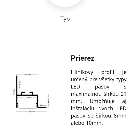
Typ
Prierez
Hliníkový profil je
určený pre všetky typy
LED pásov s
maximálnou šírkou 21
mm. Umožňuje aj
inštaláciu dvoch LED
pásov so šírkou 8mm
alebo 10mm.