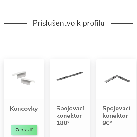
Príslušentvo k profilu
Spojovací
Spojovací
Koncovky
konektor
konektor
180°
90°
Zobraziť