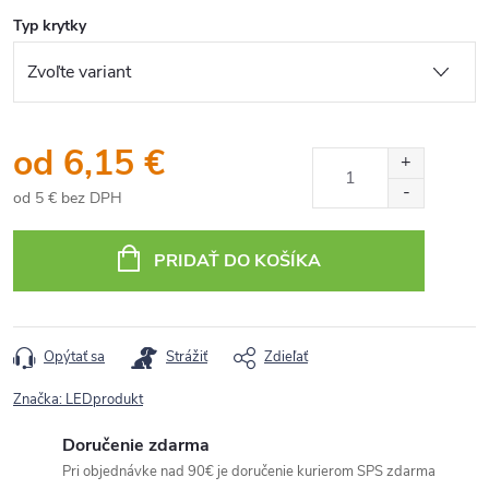
Typ krytky
od
6,15 €
od
5 €
bez DPH
Jednotková
cena:
PRIDAŤ DO KOŠÍKA
Opýtať sa
Strážiť
Zdieľať
Značka:
LEDprodukt
Doručenie zdarma
Pri objednávke nad 90€ je doručenie kurierom SPS zdarma