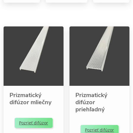
Prizmatický
Prizmatický
difúzor mliečny
difúzor
priehľadný
Pozrieť difúzor
Pozrieť difúzor