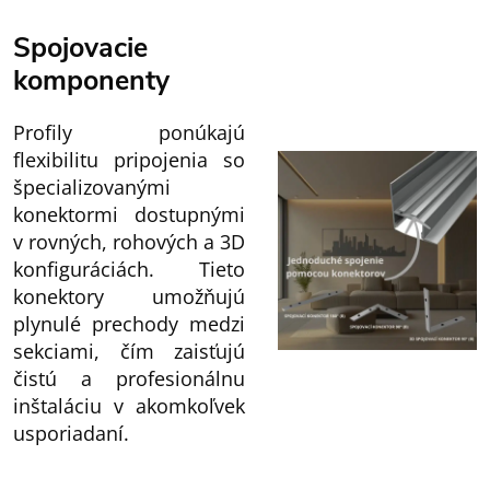
Spojovacie
komponenty
Profily ponúkajú
flexibilitu pripojenia so
špecializovanými
konektormi dostupnými
v rovných, rohových a 3D
konfiguráciách. Tieto
konektory umožňujú
plynulé prechody medzi
sekciami, čím zaisťujú
čistú a profesionálnu
inštaláciu v akomkoľvek
usporiadaní.