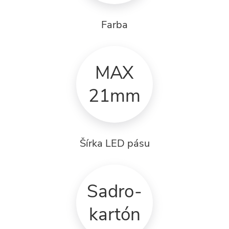
Farba
MAX
21mm
Šírka LED pásu
Sadro-
kartón