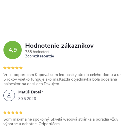
Hodnotenie zákazníkov
4,9
788 hodnotení
Zobraziť recenzie
Vrelo odporucam.Kupoval som led pasiky atd.do celeho domu a uz
5 rokov vsetko funguje ako ma.Kazda objednavka bola odoslana
najneskor na dalsi den.Dakujem
Matúš Drotár
30.5.2026
Som maximálne spokojný. Skvelá webová stránka a poradia vždy
výborne a ochotne. Odporúčam.