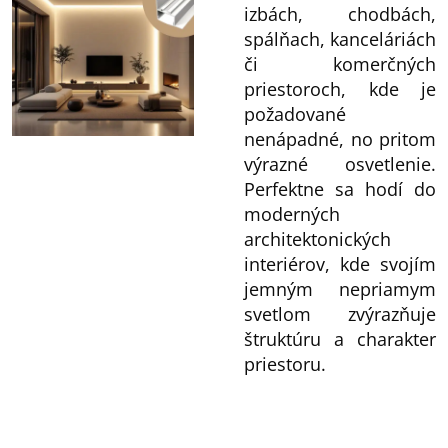
izbách, chodbách,
spálňach, kanceláriách
či komerčných
priestoroch, kde je
požadované
nenápadné, no pritom
výrazné osvetlenie.
Perfektne sa hodí do
moderných
architektonických
interiérov, kde svojím
jemným nepriamym
svetlom zvýrazňuje
štruktúru a charakter
priestoru.