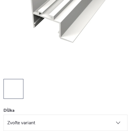
Dĺžka