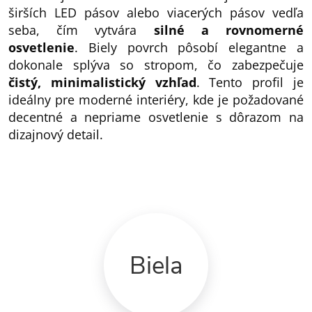
širších LED pásov alebo viacerých pásov vedľa
seba, čím vytvára
silné a rovnomerné
osvetlenie
. Biely povrch pôsobí elegantne a
dokonale splýva so stropom, čo zabezpečuje
čistý, minimalistický vzhľad
. Tento profil je
ideálny pre moderné interiéry, kde je požadované
decentné a nepriame osvetlenie s dôrazom na
dizajnový detail.
Biela