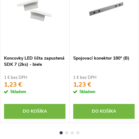
Koncovky LED lišta zapustená
Spojovací konektor 180° (B)
SDK 7 (2ks) - biele
1 € bez DPH
1 € bez DPH
1,23 €
1,23 €
Skladom
Skladom
DO KOŠÍKA
DO KOŠÍKA