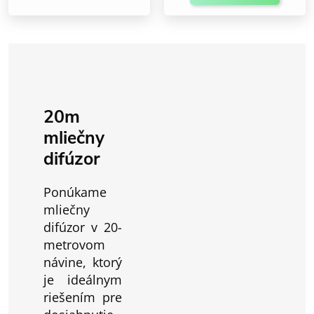
20m
mliečny
difúzor
Ponúkame
mliečny
difúzor v 20-
metrovom
návine, ktorý
je ideálnym
riešením pre