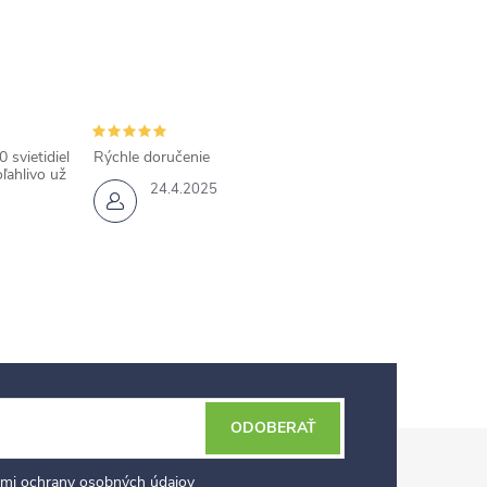
 svietidiel
Rýchle doručenie
ľahlivo už
24.4.2025
ODOBERAŤ
mi ochrany osobných údajov