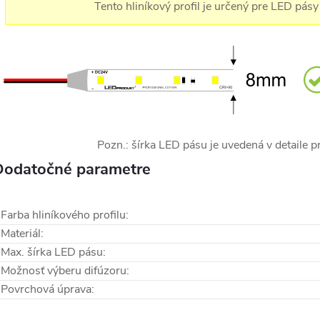
Tento hliníkový profil je určený pre LED pásy
Pozn.: šírka LED pásu je uvedená v detaile 
Dodatočné parametre
Farba hliníkového profilu
:
Materiál
:
Max. šírka LED pásu
:
Možnosť výberu difúzoru
:
Povrchová úprava
: