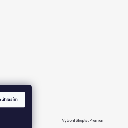
Súhlasím
Vytvoril Shoptet Premium