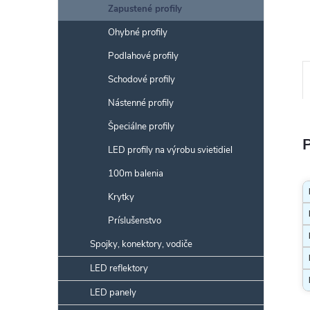
Zapustené profily
Ohybné profily
Podlahové profily
Schodové profily
Nástenné profily
Špeciálne profily
LED profily na výrobu svietidiel
100m balenia
Krytky
Príslušenstvo
Spojky, konektory, vodiče
LED reflektory
LED panely