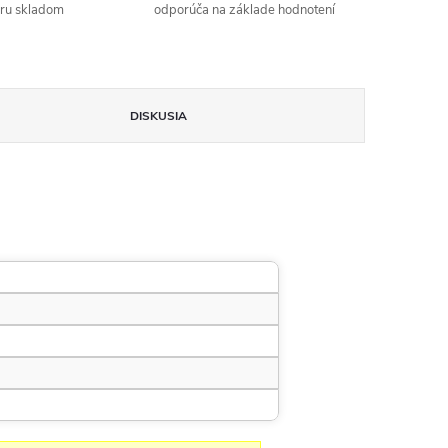
aru skladom
odporúča na základe hodnotení
DISKUSIA