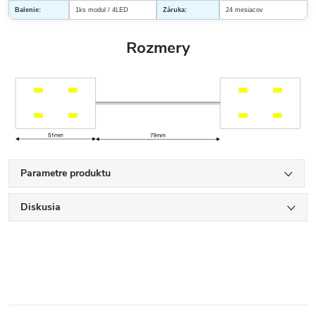
Balenie:
1ks modul / 4LED
Záruka:
24 mesiacov
Rozmery
Parametre produktu
Diskusia