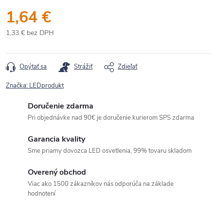
1,64 €
1,33 € bez DPH
Jednotková
cena:
Opýtať sa
Strážiť
Zdieľať
Značka:
LEDprodukt
Doručenie zdarma
Pri objednávke nad 90€ je doručenie kurierom SPS zdarma
Garancia kvality
Sme priamy dovozca LED osvetlenia, 99% tovaru skladom
Overený obchod
Viac ako 1500 zákazníkov nás odporúča na základe
hodnotení