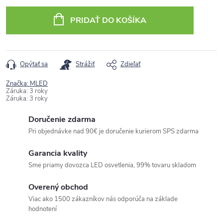
cena:
PRIDAŤ DO KOŠÍKA
Opýtať sa
Strážiť
Zdieľať
Značka:
MLED
Záruka
:
3 roky
Záruka
:
3 roky
Doručenie zdarma
Pri objednávke nad 90€ je doručenie kurierom SPS zdarma
Garancia kvality
Sme priamy dovozca LED osvetlenia, 99% tovaru skladom
Overený obchod
Viac ako 1500 zákazníkov nás odporúča na základe
hodnotení