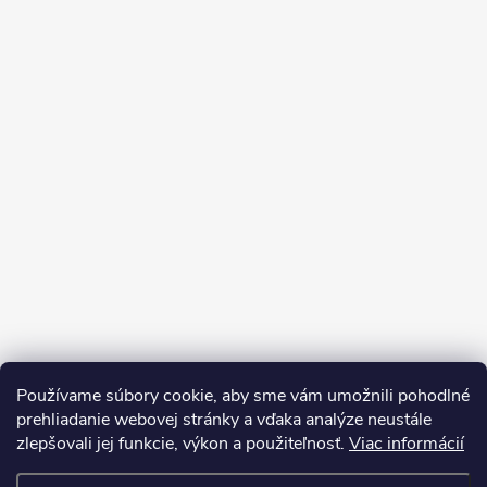
Používame súbory cookie, aby sme vám umožnili pohodlné
prehliadanie webovej stránky a vďaka analýze neustále
zlepšovali jej funkcie, výkon a použiteľnosť.
Viac informácií