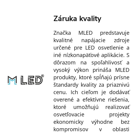
Záruka kvality
Značka MLED predstavuje
kvalitné napájacie zdroje
určené pre LED osvetlenie a
iné nízkonapäťové aplikácie. S
dôrazom na spoľahlivosť a
vysoký výkon prináša MLED
produkty, ktoré spĺňajú prísne
štandardy kvality za priaznivú
cenu. Ich cieľom je dodávať
overené a efektívne riešenia,
ktoré umožňujú realizovať
osvetľovacie projekty
ekonomicky výhodne bez
kompromisov v oblasti