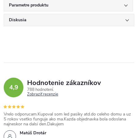
Parametre produktu
Diskusia
Hodnotenie zákazníkov
4,9
788 hodnotení
Zobraziť recenzie
Vrelo odporucam.Kupoval som led pasiky atd.do celeho domu a uz
5 rokov vsetko funguje ako ma.Kazda objednavka bola odoslana
najneskor na dalsi den.Dakujem
Matúš Drotár