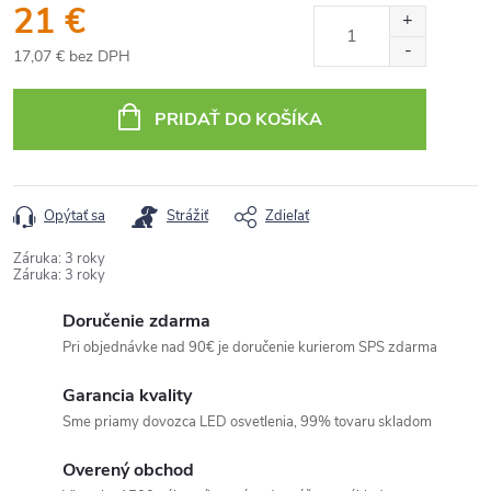
21 €
17,07 € bez DPH
Jednotková
cena:
PRIDAŤ DO KOŠÍKA
Opýtať sa
Strážiť
Zdieľať
Záruka
:
3 roky
Záruka
:
3 roky
Doručenie zdarma
Pri objednávke nad 90€ je doručenie kurierom SPS zdarma
Garancia kvality
Sme priamy dovozca LED osvetlenia, 99% tovaru skladom
Overený obchod