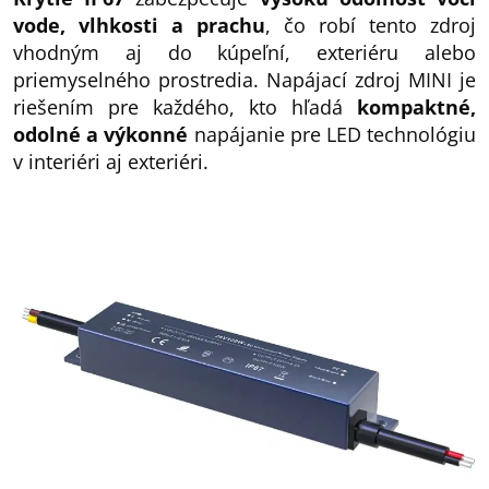
vode, vlhkosti a prachu
, čo robí tento zdroj
vhodným aj do kúpeľní, exteriéru alebo
priemyselného prostredia. Napájací zdroj MINI je
riešením pre každého, kto hľadá
kompaktné,
odolné a výkonné
napájanie pre LED technológiu
v interiéri aj exteriéri.