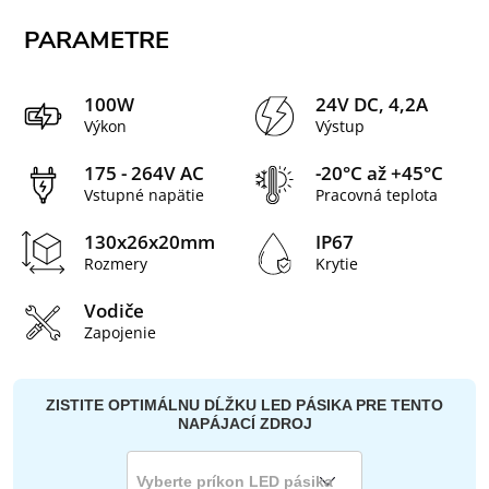
PARAMETRE
100W
24V DC, 4,2A
Výkon
Výstup
175 - 264V AC
-20°C až +45°C
Vstupné napätie
Pracovná teplota
130x26x20mm
IP67
Rozmery
Krytie
Vodiče
Zapojenie
ZISTITE OPTIMÁLNU DĹŽKU LED PÁSIKA PRE TENTO
NAPÁJACÍ ZDROJ