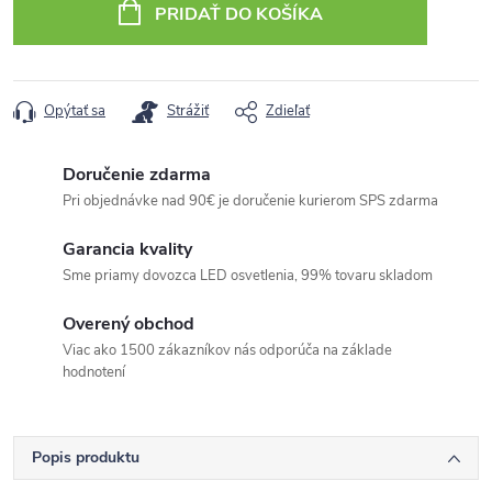
PRIDAŤ DO KOŠÍKA
Opýtať sa
Strážiť
Zdieľať
Doručenie zdarma
Pri objednávke nad 90€ je doručenie kurierom SPS zdarma
Garancia kvality
Sme priamy dovozca LED osvetlenia, 99% tovaru skladom
Overený obchod
Viac ako 1500 zákazníkov nás odporúča na základe
hodnotení
Popis produktu