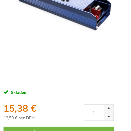
Skladom
15,38 €
12,50 € bez DPH
Jednotková
cena: