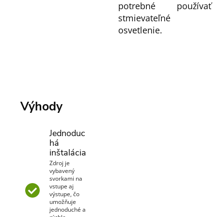
potrebné používať
stmievateľné
osvetlenie.
Výhody
Jednoduc
há
inštalácia
Zdroj je
vybavený
svorkami na
vstupe aj
výstupe, čo
umožňuje
jednoduché a