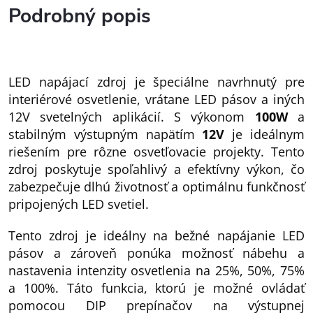
Podrobný popis
LED napájací zdroj je špeciálne navrhnutý pre
interiérové osvetlenie, vrátane LED pásov a iných
12V svetelných aplikácií. S výkonom
100W
a
stabilným výstupným napätím
12V
je ideálnym
riešením pre rôzne osvetľovacie projekty. Tento
zdroj poskytuje spoľahlivý a efektívny výkon, čo
zabezpečuje dlhú životnosť a optimálnu funkčnosť
pripojených LED svetiel.
Tento zdroj je ideálny na bežné napájanie LED
pásov a zároveň ponúka možnosť nábehu a
nastavenia intenzity osvetlenia na 25%, 50%, 75%
a 100%. Táto funkcia, ktorú je možné ovládať
pomocou DIP prepínačov na výstupnej