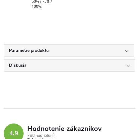
50% / 75% /
100%.
Parametre produktu
Diskusia
Hodnotenie zákazníkov
4,9
788 hodnotení