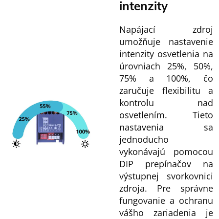
intenzity
Napájací zdroj
umožňuje nastavenie
intenzity osvetlenia na
úrovniach 25%, 50%,
75% a 100%, čo
zaručuje flexibilitu a
kontrolu nad
osvetlením. Tieto
nastavenia sa
jednoducho
vykonávajú pomocou
DIP prepínačov na
výstupnej svorkovnici
zdroja. Pre správne
fungovanie a ochranu
vášho zariadenia je