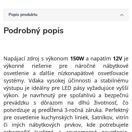
Popis produktu
Podrobný popis
Napájací zdroj s výkonom
150W
a napätím
12V
je
výkonné riešenie pre náročné nábytkové
osvetlenie a ďalšie nízkonapäťové osvetľovacie
systémy. Vďaka vysokej účinnosti a stabilnému
výstupu je ideálny pre LED pásy vyžadujúce vyšší
výkon. Je navrhnutý pre spoľahlivú a bezpečnú
prevádzku s dôrazom na dlhú životnosť, čo
potvrdzuje aj predĺžená 3-ročná záruka. Perfektný
pre osvetlenie kuchynských liniek, šatníkov, vitrín
či iných nábytkových prvkov, kde potrebujete