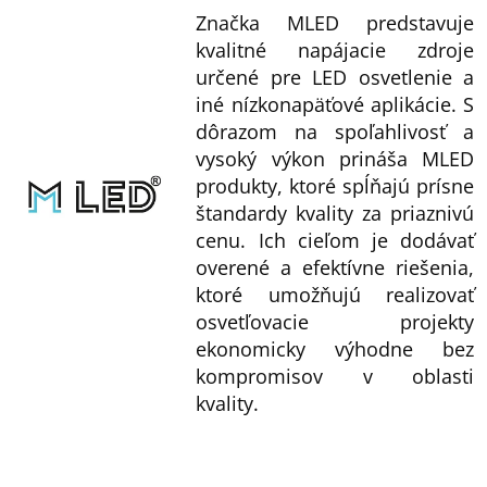
Značka MLED predstavuje
kvalitné napájacie zdroje
určené pre LED osvetlenie a
iné nízkonapäťové aplikácie. S
dôrazom na spoľahlivosť a
vysoký výkon prináša MLED
produkty, ktoré spĺňajú prísne
štandardy kvality za priaznivú
cenu. Ich cieľom je dodávať
overené a efektívne riešenia,
ktoré umožňujú realizovať
osvetľovacie projekty
ekonomicky výhodne bez
kompromisov v oblasti
kvality.