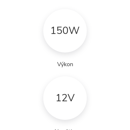
150W
Výkon
12V