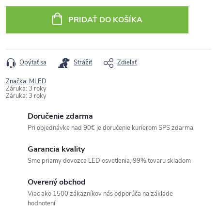
cena:
PRIDAŤ DO KOŠÍKA
Opýtať sa
Strážiť
Zdieľať
Značka:
MLED
Záruka
:
3 roky
Záruka
:
3 roky
Doručenie zdarma
Pri objednávke nad 90€ je doručenie kurierom SPS zdarma
Garancia kvality
Sme priamy dovozca LED osvetlenia, 99% tovaru skladom
Overený obchod
Viac ako 1500 zákazníkov nás odporúča na základe
hodnotení