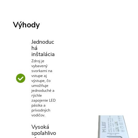
Výhody
Jednoduc
há
inštalácia
Zdroj je
vybavený
svorkami na
vstupe aj
výstupe, čo
umožňuje
jednoduché a
rýchle
zapojenie LED
pásika a
prívodných
vodičov.
Vysoká
spoľahlivo