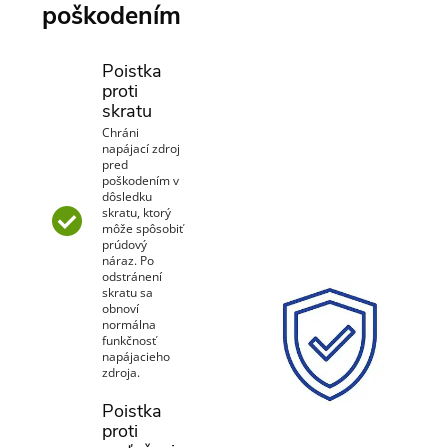
poškodením
Poistka
proti
skratu
Chráni
napájací zdroj
pred
poškodením v
dôsledku
skratu, ktorý
môže spôsobiť
prúdový
náraz. Po
odstránení
skratu sa
obnoví
normálna
funkčnosť
napájacieho
zdroja.
Poistka
proti