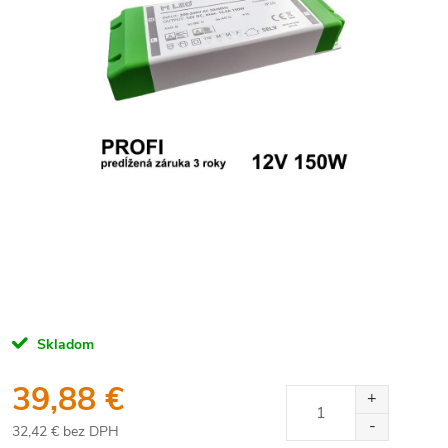
Skladom
39,88 €
32,42 € bez DPH
Jednotková