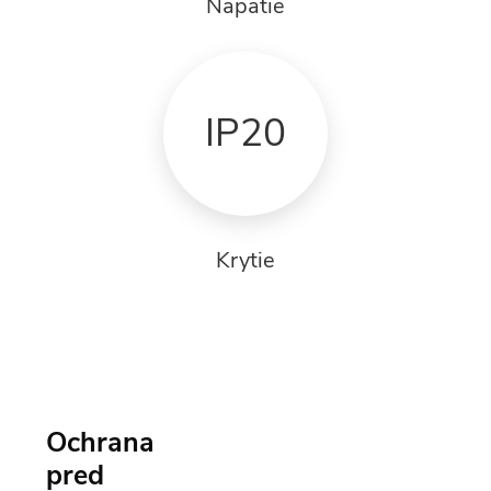
Napätie
IP20
Krytie
Ochrana
pred