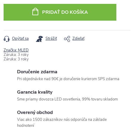
cena:
PRIDAŤ DO KOŠÍKA
Opýtať sa
Strážiť
Zdieľať
Značka:
MLED
Záruka
:
3 roky
Záruka
:
3 roky
Doručenie zdarma
Pri objednávke nad 90€ je doručenie kurierom SPS zdarma
Garancia kvality
Sme priamy dovozca LED osvetlenia, 99% tovaru skladom
Overený obchod
Viac ako 1500 zákazníkov nás odporúča na základe
hodnotení