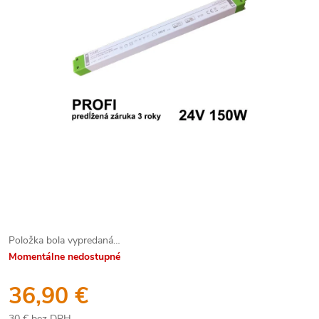
Položka bola vypredaná…
Momentálne nedostupné
36,90 €
30 € bez DPH