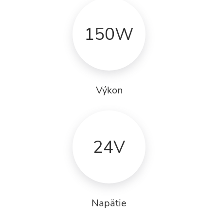
150W
Výkon
24V
Napätie