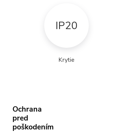
IP20
Krytie
Ochrana
pred
poškodením