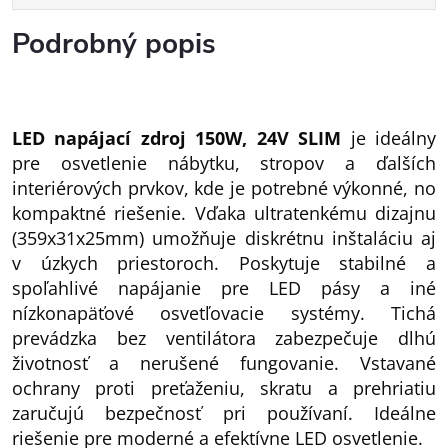
Podrobný popis
LED napájací zdroj 150W, 24V SLIM
je ideálny
pre osvetlenie nábytku, stropov a ďalších
interiérových prvkov, kde je potrebné výkonné, no
kompaktné riešenie. Vďaka ultratenkému dizajnu
(359x31x25mm) umožňuje diskrétnu inštaláciu aj
v úzkych priestoroch. Poskytuje stabilné a
spoľahlivé napájanie pre LED pásy a iné
nízkonapäťové osvetľovacie systémy. Tichá
prevádzka bez ventilátora zabezpečuje dlhú
životnosť a nerušené fungovanie. Vstavané
ochrany proti preťaženiu, skratu a prehriatiu
zaručujú bezpečnosť pri používaní. Ideálne
riešenie pre moderné a efektívne LED osvetlenie.