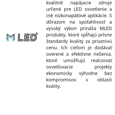
kvalitné napájacie zdroje
určené pre LED osvetlenie a
iné nízkonapäťové aplikácie. S
dôrazom na spoľahlivosť a
vysoký výkon prináša MLED
produkty, ktoré spĺňajú prísne
štandardy kvality za priaznivú
cenu. Ich cieľom je dodávať
overené a efektívne riešenia,
ktoré umožňujú realizovať
osvetľovacie projekty
ekonomicky výhodne bez
kompromisov v oblasti
kvality.