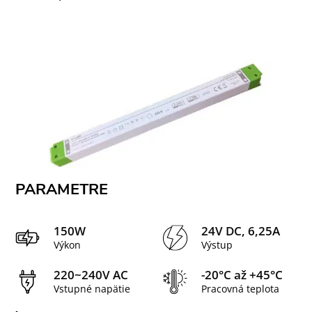
PARAMETRE
150W
24V DC, 6,25A
Výkon
Výstup
220~240V AC
-20°C až +45°C
Vstupné napätie
Pracovná teplota