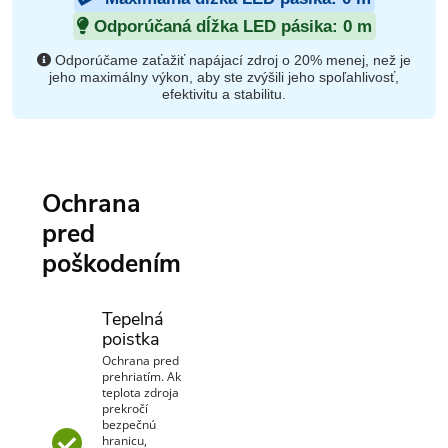
Odporúčaná dĺžka LED pásika:
0
m
Odporúčame zaťažiť napájací zdroj o 20% menej, než je
jeho maximálny výkon, aby ste zvýšili jeho spoľahlivosť,
efektivitu a stabilitu.
Ochrana
pred
poškodením
Tepelná
poistka
Ochrana pred
prehriatím. Ak
teplota zdroja
prekročí
bezpečnú
hranicu,