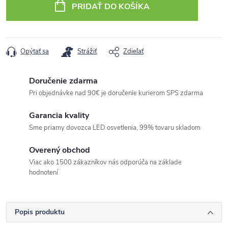
PRIDAŤ DO KOŠÍKA
Opýtať sa
Strážiť
Zdieľať
Doručenie zdarma
Pri objednávke nad 90€ je doručenie kurierom SPS zdarma
Garancia kvality
Sme priamy dovozca LED osvetlenia, 99% tovaru skladom
Overený obchod
Viac ako 1500 zákazníkov nás odporúča na základe
hodnotení
Popis produktu