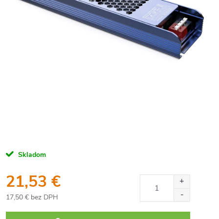
Skladom
21,53 €
17,50 € bez DPH
Jednotková
cena: