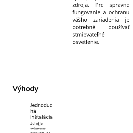
zdroja. Pre správne
fungovanie a ochranu
vášho zariadenia je
potrebné používať
stmievateľné
osvetlenie.
Výhody
Jednoduc
há
inštalácia
Zdroj je
vybavený
svorkami na