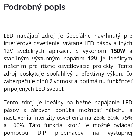
Podrobný popis
LED napájací zdroj je špeciálne navrhnutý pre
interiérové osvetlenie, vrátane LED pásov a iných
12V svetelných aplikácií. S výkonom
150W
a
stabilným výstupným napätím
12
V
je ideálnym
riešením pre rôzne osvetľovacie projekty. Tento
zdroj poskytuje spoľahlivý a efektívny výkon, čo
zabezpečuje dlhú životnosť a optimálnu funkčnosť
pripojených LED svetiel.
Tento zdroj je ideálny na bežné napájanie LED
pásov a zároveň ponúka možnosť nábehu a
nastavenia intenzity osvetlenia na 25%, 50%, 75%
a 100%. Táto funkcia, ktorú je možné ovládať
pomocou DIP prepínačov na výstupnej