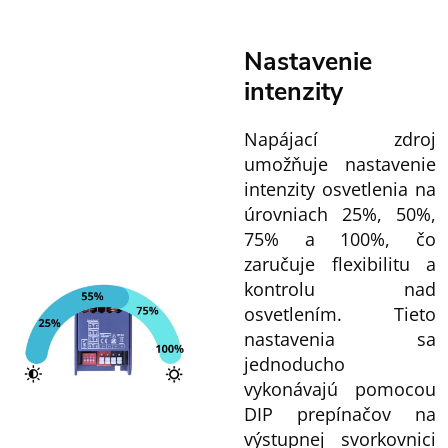
Nastavenie
intenzity
Napájací zdroj
umožňuje nastavenie
intenzity osvetlenia na
úrovniach 25%, 50%,
75% a 100%, čo
zaručuje flexibilitu a
kontrolu nad
osvetlením. Tieto
nastavenia sa
jednoducho
vykonávajú pomocou
DIP prepínačov na
výstupnej svorkovnici