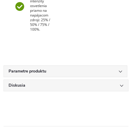
intenzity
osvetlenia
priamo na
napájacom
zdroji: 25% /
50% / 75% /
100%.
Parametre produktu
Diskusia