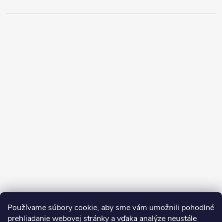
Používame súbory cookie, aby sme vám umožnili pohodlné
prehliadanie webovej stránky a vďaka analýze neustále