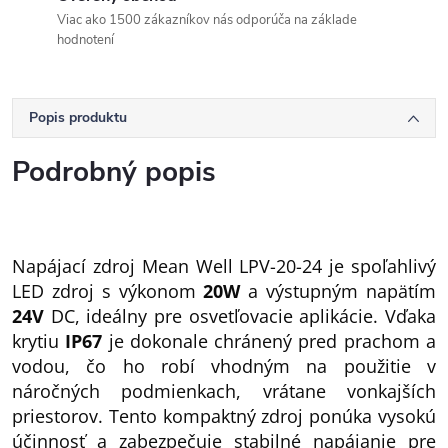
Viac ako 1500 zákazníkov nás odporúča na základe
hodnotení
Popis produktu
Podrobný popis
Napájací zdroj Mean Well LPV-20-24 je spoľahlivý
LED zdroj s výkonom
20W
a výstupným napätím
24V
DC, ideálny pre osvetľovacie aplikácie. Vďaka
krytiu
IP67
je dokonale chránený pred prachom a
vodou, čo ho robí vhodným na použitie v
náročných podmienkach, vrátane vonkajších
priestorov. Tento kompaktný zdroj ponúka vysokú
účinnosť a zabezpečuje stabilné napájanie pre