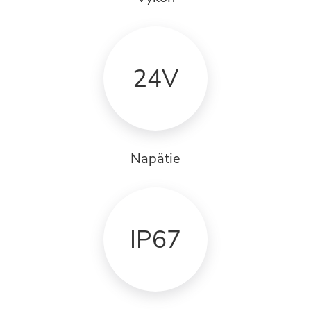
24V
Napätie
IP67