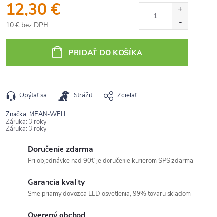
12,30 €
10 € bez DPH
Jednotková
cena:
PRIDAŤ DO KOŠÍKA
Opýtať sa
Strážiť
Zdieľať
Značka:
MEAN-WELL
Záruka
:
3 roky
Záruka
:
3 roky
Doručenie zdarma
Pri objednávke nad 90€ je doručenie kurierom SPS zdarma
Garancia kvality
Sme priamy dovozca LED osvetlenia, 99% tovaru skladom
Overený obchod