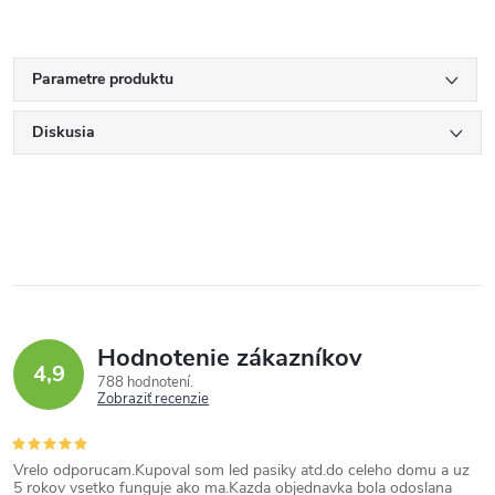
Parametre produktu
Diskusia
Hodnotenie zákazníkov
4,9
788 hodnotení
Zobraziť recenzie
Vrelo odporucam.Kupoval som led pasiky atd.do celeho domu a uz
5 rokov vsetko funguje ako ma.Kazda objednavka bola odoslana