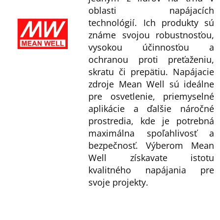
oblasti napájacích
technológií. Ich produkty sú
známe svojou robustnosťou,
vysokou účinnosťou a
ochranou proti preťaženiu,
skratu či prepätiu. Napájacie
zdroje Mean Well sú ideálne
pre osvetlenie, priemyselné
aplikácie a ďalšie náročné
prostredia, kde je potrebná
maximálna spoľahlivosť a
bezpečnosť. Výberom Mean
Well získavate istotu
kvalitného napájania pre
svoje projekty.