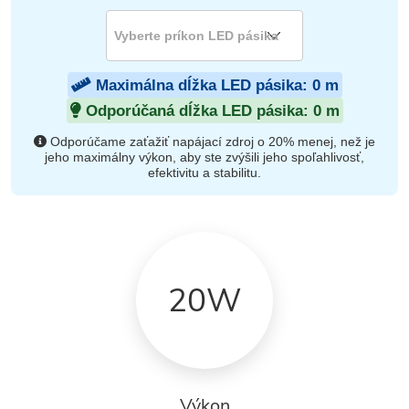
Maximálna dĺžka LED pásika:
0
m
Odporúčaná dĺžka LED pásika:
0
m
Odporúčame zaťažiť napájací zdroj o 20% menej, než je
jeho maximálny výkon, aby ste zvýšili jeho spoľahlivosť,
efektivitu a stabilitu.
20W
Výkon