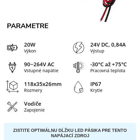
PARAMETRE
20W
24V DC, 0,84A
Výkon
Výstup
90~264V AC
-30°C až +75°C
Vstupné napätie
Pracovná teplota
118x35x26mm
IP67
Rozmery
Krytie
Vodiče
Zapojenie
ZISTITE OPTIMÁLNU DĹŽKU LED PÁSIKA PRE TENTO
NAPÁJACÍ ZDROJ