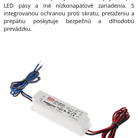
LED pásy a iné nízkonapäťové zariadenia. S
integrovanou ochranou proti skratu, preťaženiu a
prepätiu poskytuje bezpečnú a dlhodobú
prevádzku.