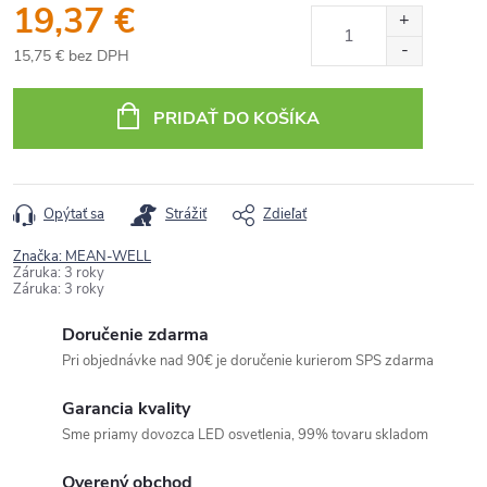
19,37 €
15,75 € bez DPH
Jednotková
cena:
PRIDAŤ DO KOŠÍKA
Opýtať sa
Strážiť
Zdieľať
Značka:
MEAN-WELL
Záruka
:
3 roky
Záruka
:
3 roky
Doručenie zdarma
Pri objednávke nad 90€ je doručenie kurierom SPS zdarma
Garancia kvality
Sme priamy dovozca LED osvetlenia, 99% tovaru skladom
Overený obchod