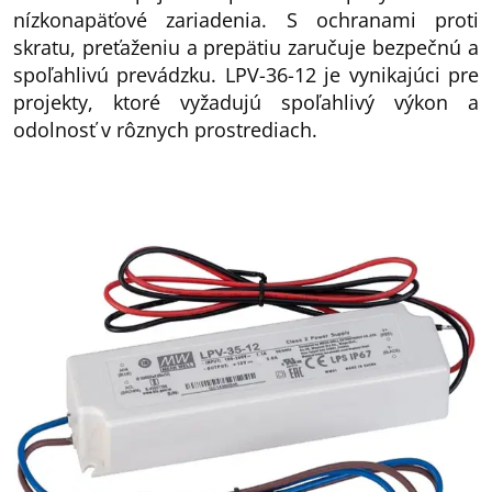
nízkonapäťové zariadenia. S ochranami proti
skratu, preťaženiu a prepätiu zaručuje bezpečnú a
spoľahlivú prevádzku. LPV-36-12 je vynikajúci pre
projekty, ktoré vyžadujú spoľahlivý výkon a
odolnosť v rôznych prostrediach.