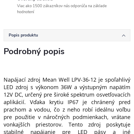
Viac ako 1500 zákazníkov nás odporúča na základe
hodnotení
Popis produktu
Podrobný popis
Napájací zdroj Mean Well LPV-36-12 je spoľahlivý
LED zdroj s výkonom 36W a výstupným napätím
12V DC, určený pre široké spektrum osvetľovacích
aplikácií. Vďaka krytiu IP67 je chránený pred
prachom a vodou, čo z neho robí ideálnu voľbu
pre použitie v náročných podmienkach, vrátane
vonkajších priestorov. Tento zdroj poskytuje
stabilné napájanie pre LED pásy a iné