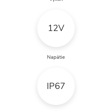
12V
Napätie
IP67