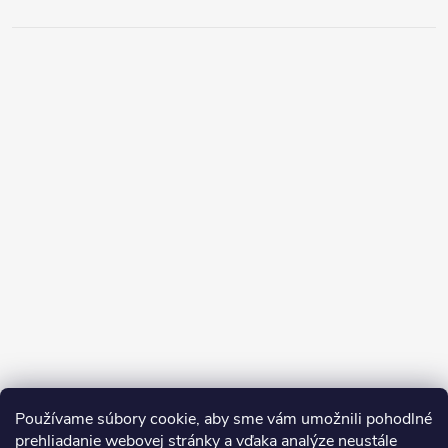
Používame súbory cookie, aby sme vám umožnili pohodlné
prehliadanie webovej stránky a vďaka analýze neustále