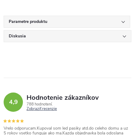
Parametre produktu
Diskusia
Hodnotenie zákazníkov
4,9
788 hodnotení
Zobraziť recenzie
Vrelo odporucam.Kupoval som led pasiky atd.do celeho domu a uz
5 rokov vsetko funguje ako ma.Kazda objednavka bola odoslana