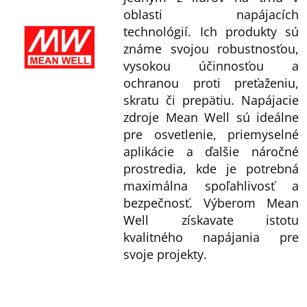
oblasti napájacích
technológií. Ich produkty sú
známe svojou robustnosťou,
vysokou účinnosťou a
ochranou proti preťaženiu,
skratu či prepätiu. Napájacie
zdroje Mean Well sú ideálne
pre osvetlenie, priemyselné
aplikácie a ďalšie náročné
prostredia, kde je potrebná
maximálna spoľahlivosť a
bezpečnosť. Výberom Mean
Well získavate istotu
kvalitného napájania pre
svoje projekty.