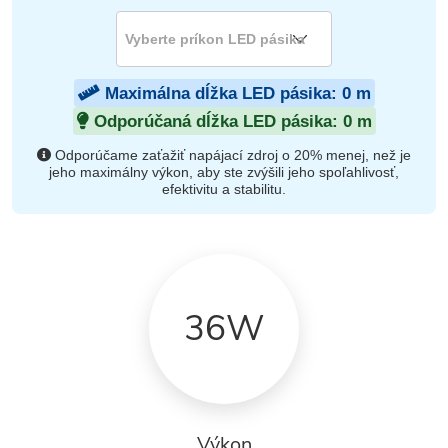
Maximálna dĺžka LED pásika:
0
m
Odporúčaná dĺžka LED pásika:
0
m
Odporúčame zaťažiť napájací zdroj o 20% menej, než je
jeho maximálny výkon, aby ste zvýšili jeho spoľahlivosť,
efektivitu a stabilitu.
36W
Výkon