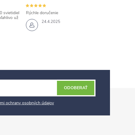
 svietidiel
Rýchle doručenie
ľahlivo už
24.4.2025
ODOBERAŤ
mi ochrany osobných údajov