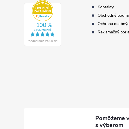
e
Kontakty
Obchodné podmi
Ochrana osobnýc
Reklamačný pori