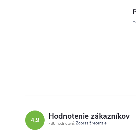
P
Hodnotenie zákazníkov
4,9
Zobraziť recenzie
788 hodnotení