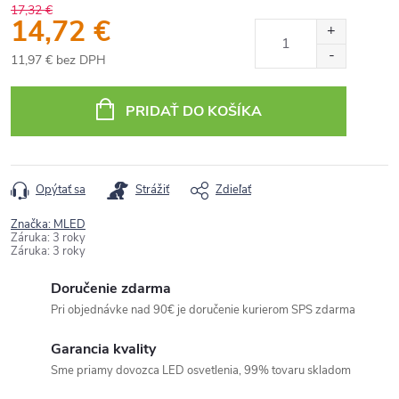
17,32 €
14,72 €
11,97 € bez DPH
Jednotková
cena:
PRIDAŤ DO KOŠÍKA
Opýtať sa
Strážiť
Zdieľať
Značka:
MLED
Záruka
:
3 roky
Záruka
:
3 roky
Doručenie zdarma
Pri objednávke nad 90€ je doručenie kurierom SPS zdarma
Garancia kvality
Sme priamy dovozca LED osvetlenia, 99% tovaru skladom