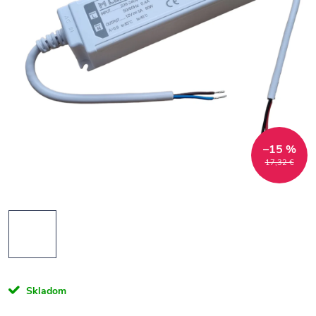
–15 %
17,32 €
Skladom