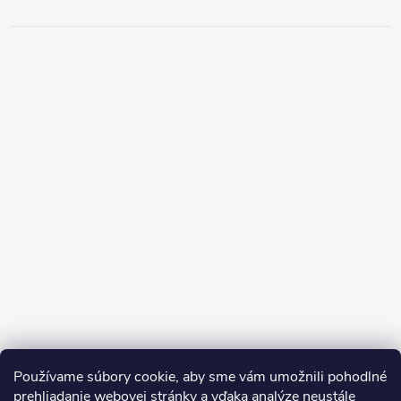
Používame súbory cookie, aby sme vám umožnili pohodlné
prehliadanie webovej stránky a vďaka analýze neustále