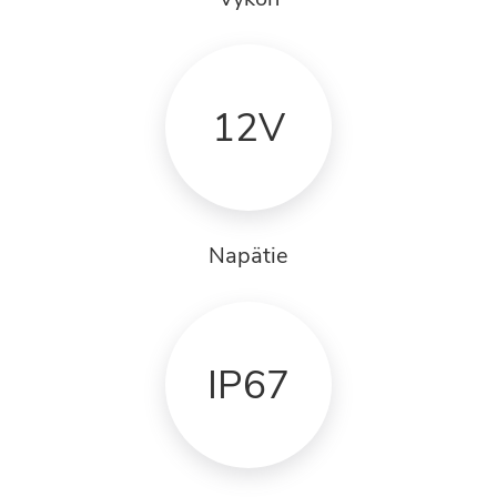
12V
Napätie
IP67