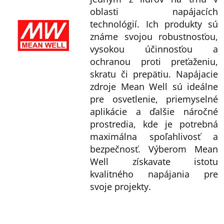
oblasti napájacích
technológií. Ich produkty sú
známe svojou robustnosťou,
vysokou účinnosťou a
ochranou proti preťaženiu,
skratu či prepätiu. Napájacie
zdroje Mean Well sú ideálne
pre osvetlenie, priemyselné
aplikácie a ďalšie náročné
prostredia, kde je potrebná
maximálna spoľahlivosť a
bezpečnosť. Výberom Mean
Well získavate istotu
kvalitného napájania pre
svoje projekty.