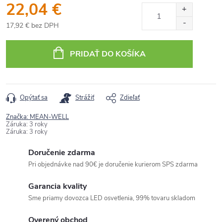
22,04 €
17,92 € bez DPH
Jednotková
cena:
PRIDAŤ DO KOŠÍKA
Opýtať sa
Strážiť
Zdieľať
Značka:
MEAN-WELL
Záruka
:
3 roky
Záruka
:
3 roky
Doručenie zdarma
Pri objednávke nad 90€ je doručenie kurierom SPS zdarma
Garancia kvality
Sme priamy dovozca LED osvetlenia, 99% tovaru skladom
Overený obchod