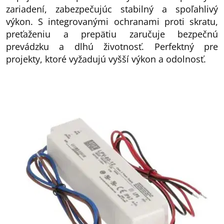
zariadení, zabezpečujúc stabilný a spoľahlivý
výkon. S integrovanými ochranami proti skratu,
preťaženiu a prepätiu zaručuje bezpečnú
prevádzku a dlhú životnosť. Perfektný pre
projekty, ktoré vyžadujú vyšší výkon a odolnosť.