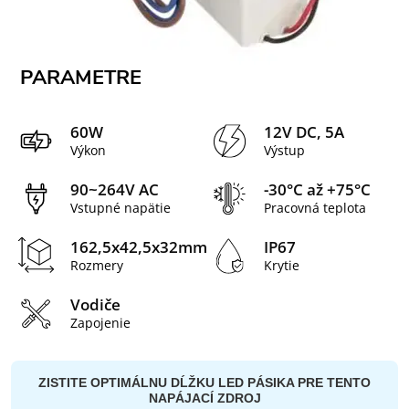
PARAMETRE
60W
12V DC, 5A
Výkon
Výstup
90~264V AC
-30°C až +75°C
Vstupné napätie
Pracovná teplota
162,5x42,5x32mm
IP67
Rozmery
Krytie
Vodiče
Zapojenie
ZISTITE OPTIMÁLNU DĹŽKU LED PÁSIKA PRE TENTO
NAPÁJACÍ ZDROJ