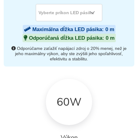
Maximálna dĺžka LED pásika:
0
m
Odporúčaná dĺžka LED pásika:
0
m
Odporúčame zaťažiť napájací zdroj o 20% menej, než je
jeho maximálny výkon, aby ste zvýšili jeho spoľahlivosť,
efektivitu a stabilitu.
60W
Výkon