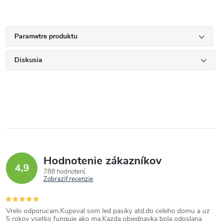
Parametre produktu
Diskusia
Hodnotenie zákazníkov
4,9
788 hodnotení
Zobraziť recenzie
Vrelo odporucam.Kupoval som led pasiky atd.do celeho domu a uz
5 rokov vsetko funguje ako ma.Kazda objednavka bola odoslana