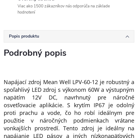
Viac ako 1500 zákazníkov nás odporúča na základe
hodnotení
Popis produktu
Podrobný popis
Napájací zdroj Mean Well LPV-60-12 je robustný a
spoľahlivý LED zdroj s výkonom 60W a výstupným
napätím 12V DC, navrhnutý pre náročné
osvetľovacie aplikácie. S krytím IP67 je odolný
proti prachu a vode, čo ho robí ideálnym pre
použitie v náročných podmienkach vrátane
vonkajších prostredí. Tento zdroj je ideálny na
napájanie LED pásov a iných nízkonapäťových