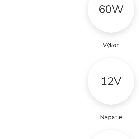
60W
Výkon
12V
Napätie