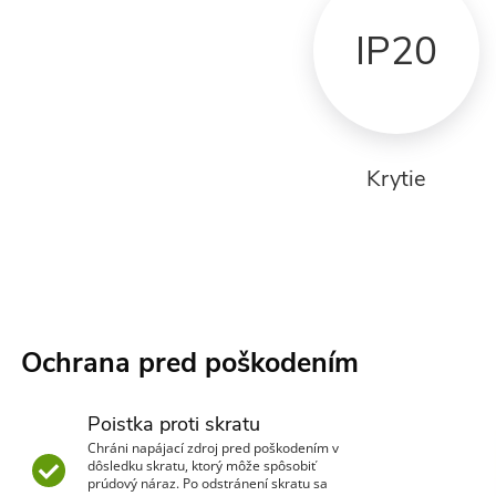
IP20
Krytie
Ochrana pred poškodením
Poistka proti skratu
Chráni napájací zdroj pred poškodením v
dôsledku skratu, ktorý môže spôsobiť
prúdový náraz. Po odstránení skratu sa