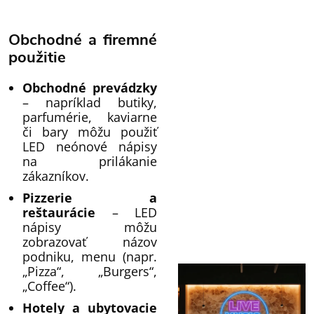
Obchodné a firemné
použitie
Obchodné prevádzky
– napríklad butiky,
parfumérie, kaviarne
či bary môžu použiť
LED neónové nápisy
na prilákanie
zákazníkov.
Pizzerie a
reštaurácie
– LED
nápisy môžu
zobrazovať názov
podniku, menu (napr.
„Pizza“, „Burgers“,
„Coffee“).
Hotely a ubytovacie