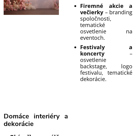
Firemné akcie a
večierky
– branding
spoločnosti,
tematické
osvetlenie na
eventoch.
Festivaly a
koncerty
–
osvetlenie
backstage, logo
festivalu, tematické
dekorácie.
Domáce interiéry a
dekorácie