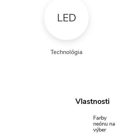
LED
Technológia
Vlastnosti
Farby
neónu na
výber