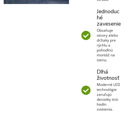
Jednoduc
hé
zavesenie
Obsahuje
otvory alebo
držiaky pre
rýchlu a
pohodlnú
montáž na
stenu.
Dlhá
životnosť
Moderné LED
technológie
zaručujú
desiatky tisíc
hodín
svietenia.