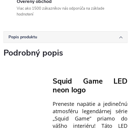
Overený obchod
Viac ako 1500 zákazníkov nás odporúča na základe
hodnotení
Popis produktu
Podrobný popis
Squid Game LED
neon logo
Preneste napätie a jedinečnú
atmosféru legendárnej série
„Squid Game“ priamo do
vášho interiéru! Táto LED