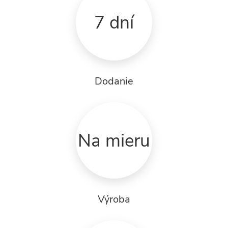
7 dní
Dodanie
Na mieru
Výroba