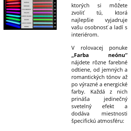
ktorých si môžete
zvoliť tú, ktorá
najlepšie vyjadruje
vašu osobnosť a ladí s
interiérom.
V rolovacej ponuke
„Farba neónu“
nájdete rôzne farebné
odtiene, od jemných a
romantických tónov až
po výrazné a energické
farby. Každá z nich
prináša jedinečný
svetelný efekt a
dodáva miestnosti
špecifickú atmosféru: