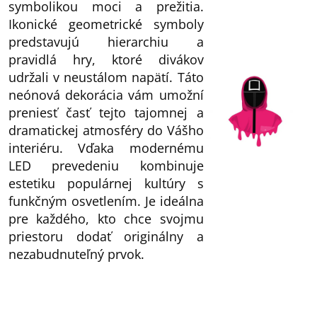
symbolikou moci a prežitia.
Ikonické geometrické symboly
predstavujú hierarchiu a
pravidlá hry, ktoré divákov
udržali v neustálom napätí. Táto
neónová dekorácia vám umožní
preniesť časť tejto tajomnej a
dramatickej atmosféry do Vášho
interiéru. Vďaka modernému
LED prevedeniu kombinuje
estetiku populárnej kultúry s
funkčným osvetlením. Je ideálna
pre každého, kto chce svojmu
priestoru dodať originálny a
nezabudnuteľný prvok.