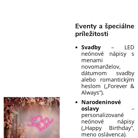
Eventy a špeciálne
príležitosti
Svadby
– LED
neónové nápisy s
menami
novomanželov,
dátumom svadby
alebo romantickým
heslom („Forever &
Always“).
Narodeninové
oslavy
–
personalizované
neónové nápisy
(„Happy Birthday“,
meno oslávenca).