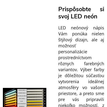
Prispôsobte si
svoj LED neón
LED neónový nápis
Vám ponúka nielen
štýlový dizajn, ale aj
možnosť
personalizácie
prostredníctvom
rôznych farebných
variantov. Výber farby
je dôležitou súčasťou
vytvorenia ideálnej
atmosféry vo vašom
priestore, a preto sme
pre vás pripravili
niekoľko možností, z