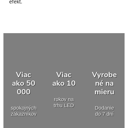
efekt.
Viac
Viac
Vyrobe
ako 50
ako 10
né na
000
mieru
rokov na
trhu LED
spokojných
Dodanie
zákazníkov
do 7 dní