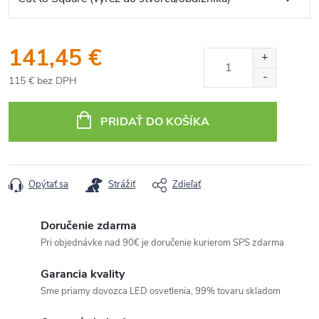
141,45 €
115 € bez DPH
Jednotková
cena:
PRIDAŤ DO KOŠÍKA
Opýtať sa
Strážiť
Zdieľať
Doručenie zdarma
Pri objednávke nad 90€ je doručenie kurierom SPS zdarma
Garancia kvality
Sme priamy dovozca LED osvetlenia, 99% tovaru skladom