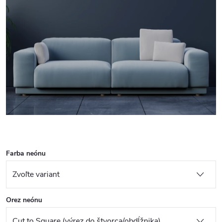
Farba neónu
Orez neónu