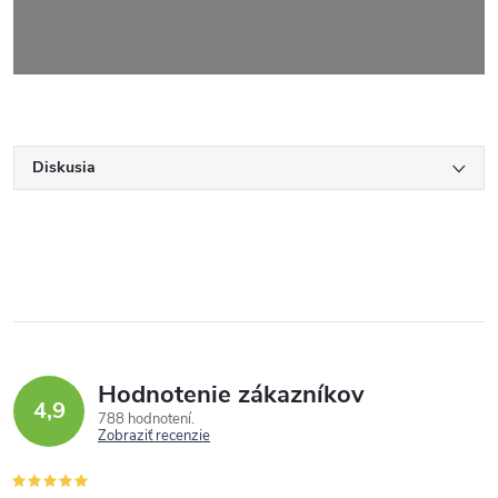
Diskusia
Hodnotenie zákazníkov
4,9
788 hodnotení
Zobraziť recenzie