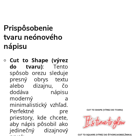
Prispôsobenie
tvaru neónového
nápisu
Cut to Shape (výrez
do tvaru)
: Tento
spôsob orezu sleduje
presný obrys textu
alebo dizajnu, čo
dodáva nápisu
moderný a
minimalistický vzhľad.
Perfektné pre
priestory, kde chcete,
aby nápis pôsobil ako
jedinečný dizajnový