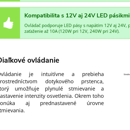
Kompatibilita s 12V aj 24V LED pásikmi
Ovládač podporuje LED pásy s napätím 12V aj 24V,
zaťaženie až 10A (120W pri 12V, 240W pri 24V).
Diaľkové ovládanie
vládanie je intuitívne a prebieha
rostredníctvom dotykového prstenca,
torý umožňuje plynulé stmievanie a
astavenie intenzity osvetlenia. Okrem toho
ponúka aj prednastavené úrovne
tmievania.