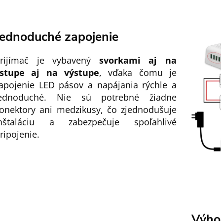
Jednoduché zapojenie
rijímač je vybavený
svorkami aj na
stupe aj na výstupe
, vďaka čomu je
apojenie LED pásov a napájania rýchle a
ednoduché. Nie sú potrebné žiadne
onektory ani medzikusy, čo zjednodušuje
nštaláciu a zabezpečuje spoľahlivé
ripojenie.
Výho