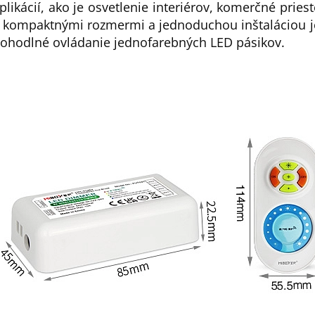
plikácií, ako je osvetlenie interiérov, komerčné pries
 kompaktnými rozmermi a jednoduchou inštaláciou je
ohodlné ovládanie jednofarebných LED pásikov.