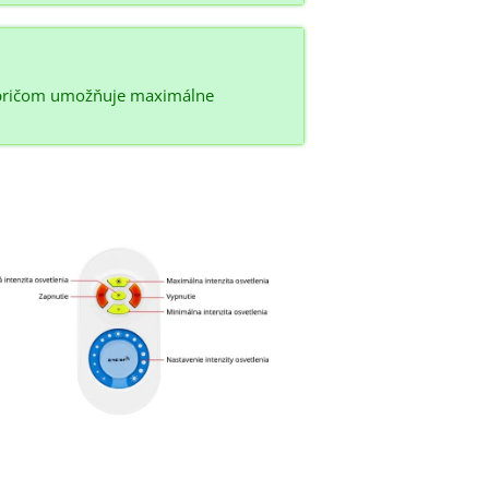
 pričom umožňuje maximálne