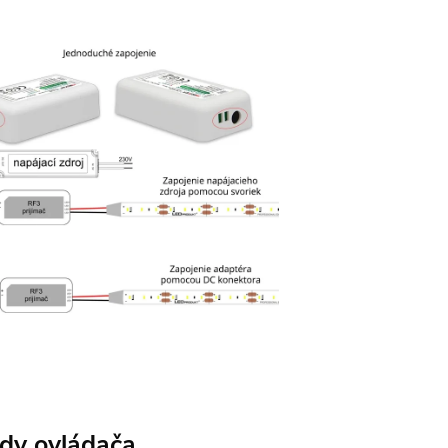
dy ovládača