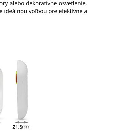
tory alebo dekoratívne osvetlenie.
 ideálnou voľbou pre efektívne a