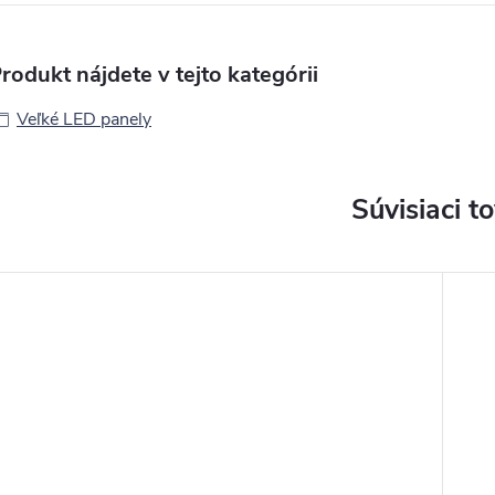
rodukt nájdete v tejto kategórii
Veľké LED panely
Súvisiaci t