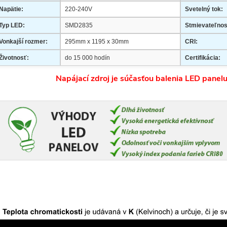
Napätie:
220-240V
Svetelný tok:
Typ LED:
SMD2835
Stmievateľnos
Vonkajší rozmer:
295mm x 1195 x 30mm
CRI:
Životnosť:
do 15 000 hodín
Certifikácia:
Napájací zdroj je súčasťou balenia LED panelu 