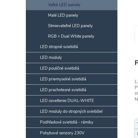
Veľké LED panely
Malé LED panely
Stmievateľné LED panely
RGB + Dual White panely
LED stropné svietidlá
LED moduly
LED pouličné svietidlá
LED priemyselné svietidlá
L
P
LED prachotesné svietidlá
s
N
LED osvetlenie DUAL-WHITE
LED moduly do stropných svietidiel
Podhľadové svietidlá - rámiky
Pohybové senzory 230V