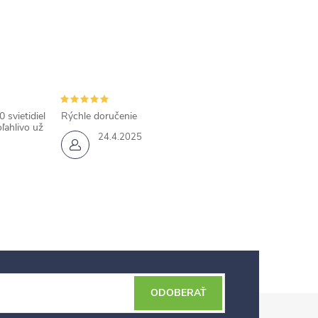
 svietidiel
Rýchle doručenie
ľahlivo už
24.4.2025
ODOBERAŤ