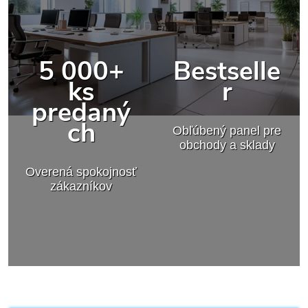
5 000+
Bestselle
ks
r
predaný
ch
Obľúbený panel pre
obchody a sklady
Overená spokojnosť
zákazníkov