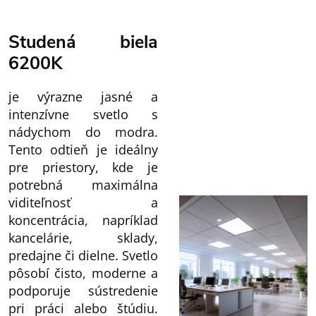
Studená biela
6200K
je výrazne jasné a
intenzívne svetlo s
nádychom do modra.
Tento odtieň je ideálny
pre priestory, kde je
potrebná maximálna
viditeľnosť a
koncentrácia, napríklad
kancelárie, sklady,
predajne či dielne. Svetlo
pôsobí čisto, moderne a
podporuje sústredenie
pri práci alebo štúdiu.