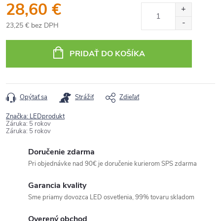
28,60 €
23,25 € bez DPH
Jednotková
cena:
PRIDAŤ DO KOŠÍKA
Opýtať sa
Strážiť
Zdieľať
Značka:
LEDprodukt
Záruka
:
5 rokov
Záruka
:
5 rokov
Doručenie zdarma
Pri objednávke nad 90€ je doručenie kurierom SPS zdarma
Garancia kvality
Sme priamy dovozca LED osvetlenia, 99% tovaru skladom
Overený obchod