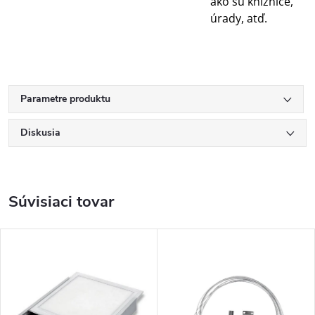
ako sú knižnice,
úrady, atď.
Parametre produktu
Diskusia
Súvisiaci tovar