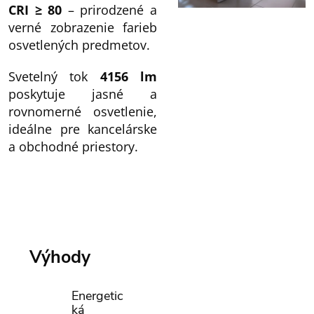
CRI ≥ 80
– prirodzené a
verné zobrazenie farieb
osvetlených predmetov.
Svetelný tok
4156 lm
poskytuje jasné a
rovnomerné osvetlenie,
ideálne pre kancelárske
a obchodné priestory.
Výhody
Energetic
ká