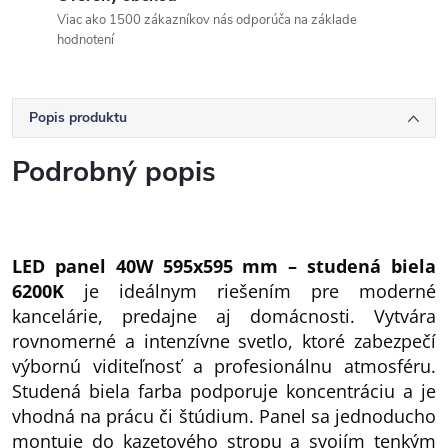
Viac ako 1500 zákazníkov nás odporúča na základe
hodnotení
Popis produktu
Podrobný popis
LED panel 40W 595x595 mm – studená biela
6200K
je ideálnym riešením pre moderné
kancelárie, predajne aj domácnosti. Vytvára
rovnomerné a intenzívne svetlo, ktoré zabezpečí
výbornú viditeľnosť a profesionálnu atmosféru.
Studená biela farba podporuje koncentráciu a je
vhodná na prácu či štúdium. Panel sa jednoducho
montuje do kazetového stropu a svojím tenkým