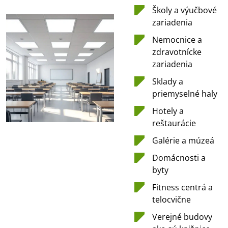
Školy a výučbové
zariadenia
Nemocnice a
zdravotnícke
zariadenia
Sklady a
priemyselné haly
Hotely a
reštaurácie
Galérie a múzeá
Domácnosti a
byty
Fitness centrá a
telocvične
Verejné budovy