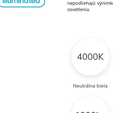
nepodliehajú výnimke
osvetlenia.
4000K
Neutrálna biela