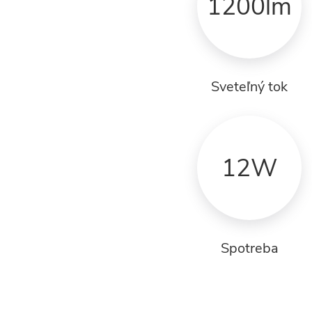
1200lm
Sveteľný tok
12W
Spotreba