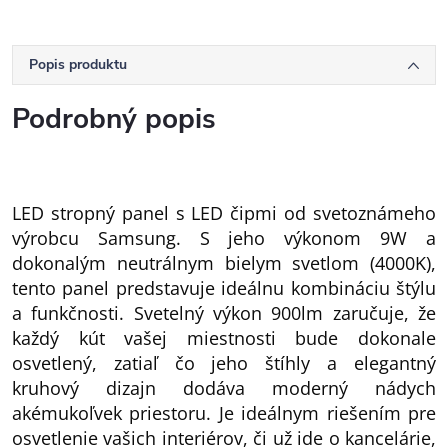
Popis produktu
Podrobný popis
LED stropný panel s LED čipmi od svetoznámeho
výrobcu Samsung. S jeho výkonom 9W a
dokonalým neutrálnym bielym svetlom (4000K),
tento panel predstavuje ideálnu kombináciu štýlu
a funkčnosti. Svetelný výkon 900lm zaručuje, že
každý kút vašej miestnosti bude dokonale
osvetlený, zatiaľ čo jeho štíhly a elegantný
kruhový dizajn dodáva moderný nádych
akémukoľvek priestoru. Je ideálnym riešením pre
osvetlenie vašich interiérov, či už ide o kancelárie,