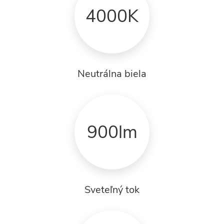
4000K
Neutrálna biela
900lm
Sveteľný tok