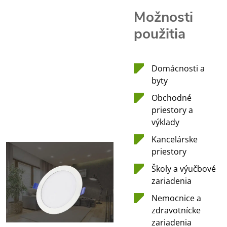
Možnosti
použitia
Domácnosti a
byty
Obchodné
priestory a
výklady
Kancelárske
priestory
Školy a výučbové
zariadenia
Nemocnice a
zdravotnícke
zariadenia