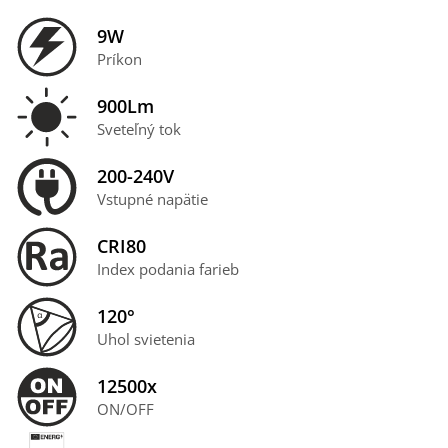
9W
Príkon
900Lm
Sveteľný tok
200-240V
Vstupné napätie
CRI80
Index podania farieb
120°
Uhol svietenia
12500x
ON/OFF