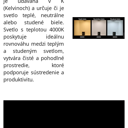
je udávaná v K
(Kelvinoch) a určuje či je
svetlo teplé, neutrálne
alebo studené biele.
Svetlo s teplotou 4000K
poskytuje ideálnu
rovnováhu medzi teplým
a studeným svetlom,
vytvára čisté a pohodlné
prostredie, ktoré
podporuje sústredenie a
produktivitu.