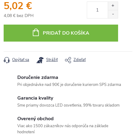
5,02 €
4,08 € bez DPH
Jednotková
cena:
PRIDAŤ DO KOŠÍKA
Opýtať sa
Strážiť
Zdieľať
Doručenie zdarma
Pri objednávke nad 90€ je doručenie kurierom SPS zdarma
Garancia kvality
Sme priamy dovozca LED osvetlenia, 99% tovaru skladom
Overený obchod
Viac ako 1500 zákazníkov nás odporúča na základe
hodnotení