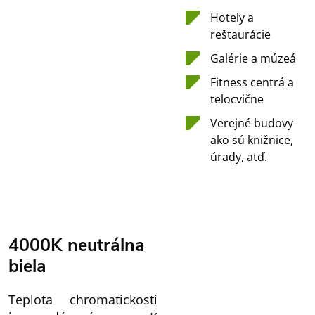
Hotely a
reštaurácie
Galérie a múzeá
Fitness centrá a
telocvične
Verejné budovy
ako sú knižnice,
úrady, atď.
4000K neutrálna
biela
Teplota chromatickosti