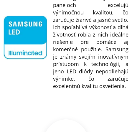
paneloch excelujú
výnimočnou kvalitou, čo
zaručuje žiarivé a jasné svetlo.
Ich spoľahlivá výkonosť a dlhá
životnosť robia z nich ideálne
riešenie pre domáce aj
komerčné použitie. Samsung
je známy svojím inovatívnym
prístupom k technológii, a
jeho LED diódy nepodliehajú
výnimke, čo zaručuje
excelentnú kvalitu osvetlenia.