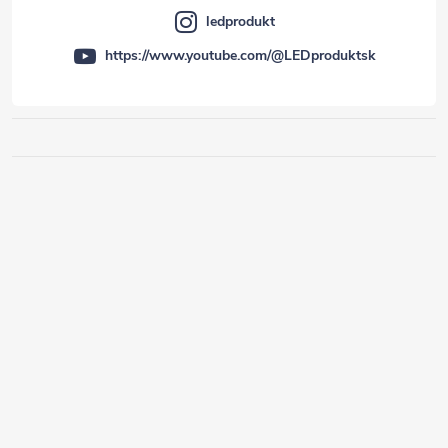
ledprodukt
https://www.youtube.com/@LEDproduktsk