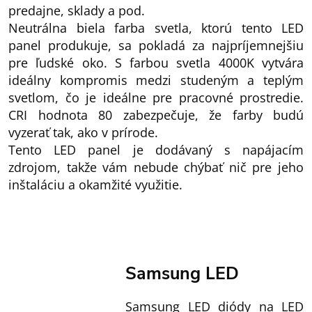
predajne, sklady a pod.
Neutrálna biela farba svetla, ktorú tento LED
panel produkuje, sa pokladá za najpríjemnejšiu
pre ľudské oko. S farbou svetla 4000K vytvára
ideálny kompromis medzi studeným a teplým
svetlom, čo je ideálne pre pracovné prostredie.
CRI hodnota 80 zabezpečuje, že farby budú
vyzerať tak, ako v prírode.
Tento LED panel je dodávaný s napájacím
zdrojom, takže vám nebude chýbať nič pre jeho
inštaláciu a okamžité využitie.
Samsung LED
Samsung LED diódy na LED