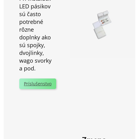
LED pásikov
sú často
potrebné
rôzne
doplnky ako
sú spojky,
dvojlinky,
wago svorky
a pod.
Príslušenstvo