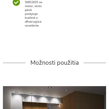
SMD2835 na
meter, tento
pásik
poskytuje
kvalitné a
dlhotrvajúce
osvetlenie.
Možnosti použitia