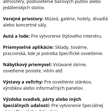
atmosféry, podsvietenie barových pultov alebo
jedálenských stolov.
Verejné priestory:
Múzeá, galérie, hotely, divadlá
alebo koncertné sály.
Autá a lode:
Pre vytvorenie štýlového interiéru.
Priemyselné aplikácie:
Sklady, továrne,
pracoviská, kde je potreba špecifické osvetlenie.
Nábytkový priemysel:
Vstavané skrine,
osvetlenie postele, vitrín atď.
Výstavy a veľtrhy:
Pre osvetlenie stánkov,
výrobkov alebo informačných panelov.
Výzdoba svadieb, párty alebo iných
špeciálnych udalostí:
Pre vytvorenie špeciálnej