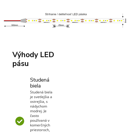
Výhody LED
pásu
Studená
biela
Studená biela
je svetlejšia a
ostrejšia, s
nádychom
modrej. Je
často
používaná v
komerčných
priestoroch,