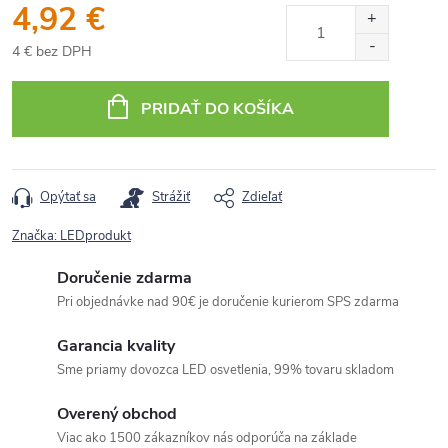
4,92 €
4 € bez DPH
Jednotková
cena:
PRIDAŤ DO KOŠÍKA
Opýtať sa
Strážiť
Zdieľať
Značka:
LEDprodukt
Doručenie zdarma
Pri objednávke nad 90€ je doručenie kurierom SPS zdarma
Garancia kvality
Sme priamy dovozca LED osvetlenia, 99% tovaru skladom
Overený obchod
Viac ako 1500 zákazníkov nás odporúča na základe