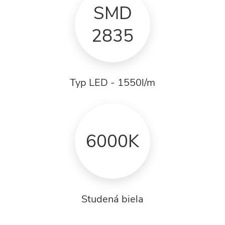
SMD
2835
Typ LED - 1550l/m
6000K
Studená biela