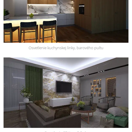
Osvetlenie kuchynskej linky, barového pultu