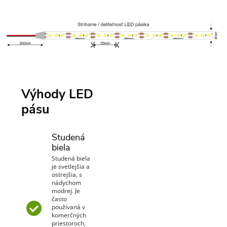
Výhody LED
pásu
Studená
biela
Studená biela
je svetlejšia a
ostrejšia, s
nádychom
modrej. Je
často
používaná v
komerčných
priestoroch,