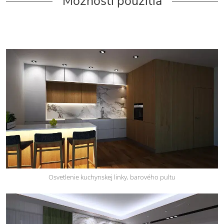
Možnosti použitia
Osvetlenie kuchynskej linky, barového pultu