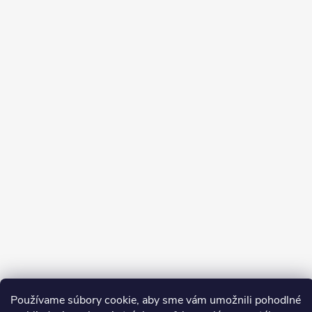
Používame súbory cookie, aby sme vám umožnili pohodlné
Sledovať na Instagrame