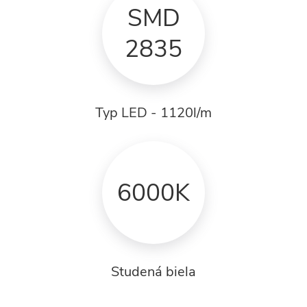
SMD
2835
Typ LED - 1120l/m
6000K
Studená biela