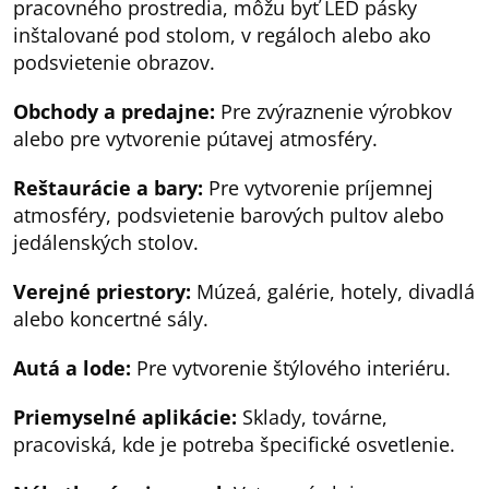
pracovného prostredia, môžu byť LED pásky
inštalované pod stolom, v regáloch alebo ako
podsvietenie obrazov.
Obchody a predajne:
Pre zvýraznenie výrobkov
alebo pre vytvorenie pútavej atmosféry.
Reštaurácie a bary:
Pre vytvorenie príjemnej
atmosféry, podsvietenie barových pultov alebo
jedálenských stolov.
Verejné priestory:
Múzeá, galérie, hotely, divadlá
alebo koncertné sály.
Autá a lode:
Pre vytvorenie štýlového interiéru.
Priemyselné aplikácie:
Sklady, továrne,
pracoviská, kde je potreba špecifické osvetlenie.