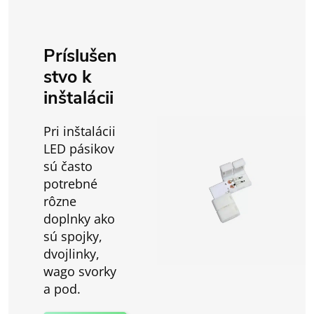
Príslušen
stvo k
inštalácii
Pri inštalácii
LED pásikov
sú často
potrebné
rôzne
doplnky ako
sú spojky,
dvojlinky,
wago svorky
a pod.