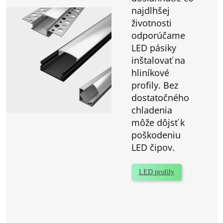
najdlhšej
životnosti
odporúčame
LED pásiky
inštalovať na
hliníkové
profily. Bez
dostatočného
chladenia
môže dôjsť k
poškodeniu
LED čipov.
LED profily