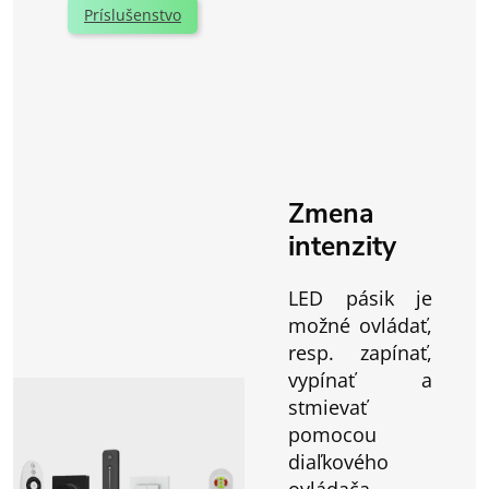
Príslušenstvo
Zmena
intenzity
LED pásik je
možné ovládať,
resp. zapínať,
vypínať a
stmievať
pomocou
diaľkového
ovládača,