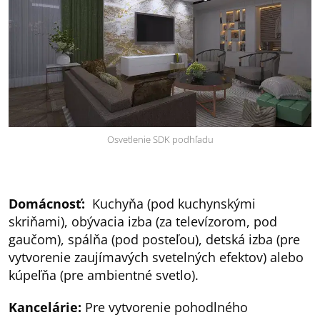
Osvetlenie SDK podhľadu
Domácnosť:
Kuchyňa (pod kuchynskými
skriňami), obývacia izba (za televízorom, pod
gaučom), spálňa (pod posteľou), detská izba (pre
vytvorenie zaujímavých svetelných efektov) alebo
kúpeľňa (pre ambientné svetlo).
Kancelárie:
Pre vytvorenie pohodlného