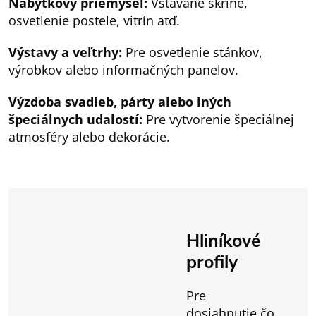
Nábytkový priemysel:
Vstavané skrine,
osvetlenie postele, vitrín atď.
Výstavy a veľtrhy:
Pre osvetlenie stánkov,
výrobkov alebo informačných panelov.
Výzdoba svadieb, párty alebo iných
špeciálnych udalostí:
Pre vytvorenie špeciálnej
atmosféry alebo dekorácie.
Hliníkové
profily
Pre
dosiahnutie čo