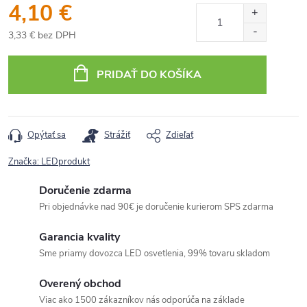
4,10 €
3,33 € bez DPH
Jednotková
cena:
PRIDAŤ DO KOŠÍKA
Opýtať sa
Strážiť
Zdieľať
Značka:
LEDprodukt
Doručenie zdarma
Pri objednávke nad 90€ je doručenie kurierom SPS zdarma
Garancia kvality
Sme priamy dovozca LED osvetlenia, 99% tovaru skladom
Overený obchod
Viac ako 1500 zákazníkov nás odporúča na základe