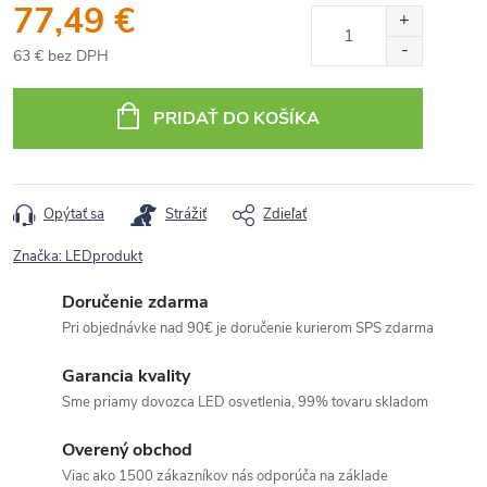
77,49 €
63 € bez DPH
Jednotková
cena:
PRIDAŤ DO KOŠÍKA
Opýtať sa
Strážiť
Zdieľať
Značka:
LEDprodukt
Doručenie zdarma
Pri objednávke nad 90€ je doručenie kurierom SPS zdarma
Garancia kvality
Sme priamy dovozca LED osvetlenia, 99% tovaru skladom
Overený obchod
Viac ako 1500 zákazníkov nás odporúča na základe