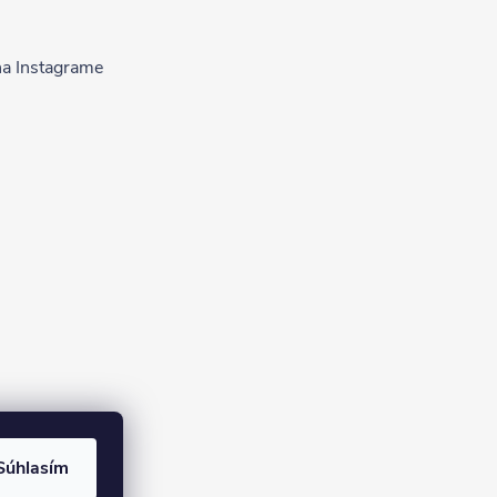
na Instagrame
Súhlasím