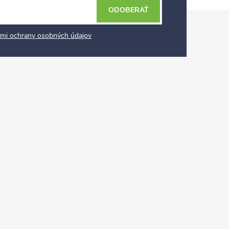
ODOBERAŤ
mi ochrany osobných údajov