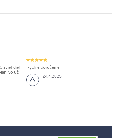
 svietidiel
Rýchle doručenie
ľahlivo už
24.4.2025